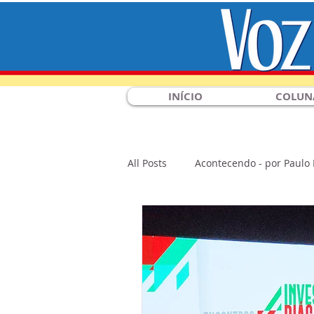
INÍCIO
COLUN
All Posts
Acontecendo - por Paulo
Flashes
Economia
Gera
Entrevistas