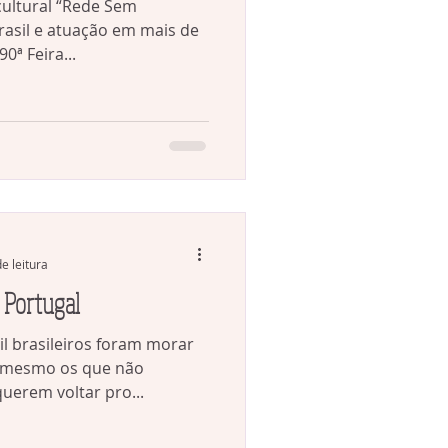
cultural “Rede Sem
rasil e atuação em mais de
90ª Feira...
e leitura
e Portugal
l brasileiros foram morar
E mesmo os que não
erem voltar pro...