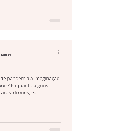
 leitura
? Enquanto alguns
as, drones, e...