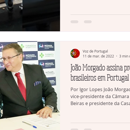
Voz de Portugal
11 de mar. de 2022
3 min 
João Morgado assina pro
brasileiros em Portugal
Por Igor Lopes João Morga
vice-presidente da Câmara
Beiras e presidente da Casa