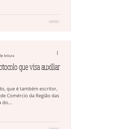
de leitura
tocolo que visa auxiliar
do, que é também escritor,
 de Comércio da Região das
 do...