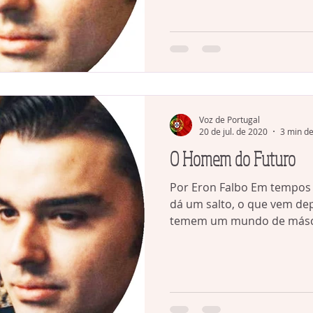
Voz de Portugal
20 de jul. de 2020
3 min de
O Homem do Futuro
Por Eron Falbo Em tempos de pandemia a imaginação
dá um salto, o que vem depois
temem um mundo de máscar