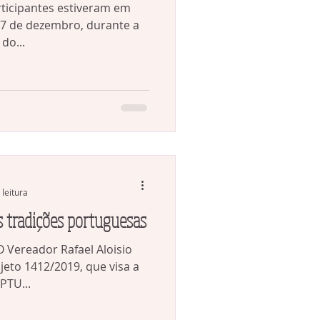
rticipantes estiveram em
 17 de dezembro, durante a
do...
 leitura
s tradições portuguesas
 O Vereador Rafael Aloisio
ojeto 1412/2019, que visa a
PTU...