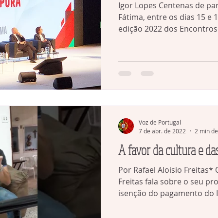
Igor Lopes Centenas de pa
Fátima, entre os dias 15 e
edição 2022 dos Encontros 
Voz de Portugal
7 de abr. de 2022
2 min de
A favor da cultura e da
Por Rafael Aloisio Freitas*
Freitas fala sobre o seu pr
isenção do pagamento do I