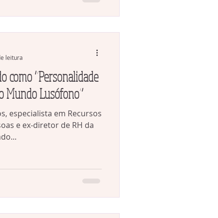
e leitura
do como “Personalidade
no Mundo Lusófono”
s, especialista em Recursos
as e ex-diretor de RH da
do...