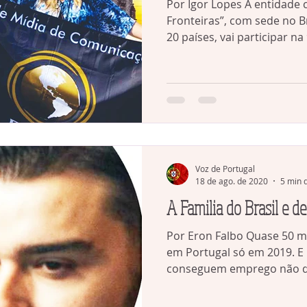
Por Igor Lopes A entidade 
Fronteiras”, com sede no B
20 países, vai participar na 
Voz de Portugal
18 de ago. de 2020
5 min d
A Familia do Brasil e d
Por Eron Falbo Quase 50 mi
em Portugal só em 2019. 
conseguem emprego não qu