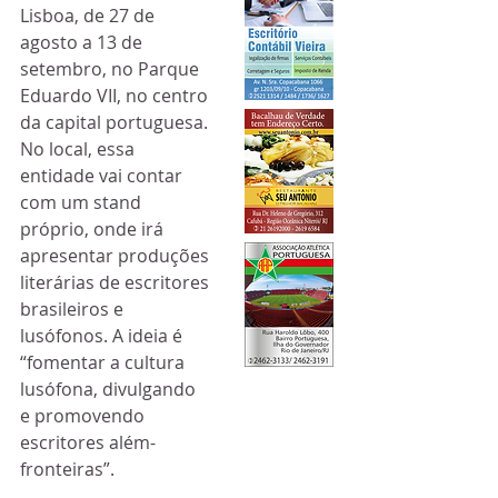
Lisboa, de 27 de 
agosto a 13 de 
setembro, no Parque 
Eduardo VII, no centro 
da capital portuguesa. 
No local, essa 
entidade vai contar 
com um stand 
próprio, onde irá 
apresentar produções 
literárias de escritores 
brasileiros e 
lusófonos. A ideia é 
“fomentar a cultura 
lusófona, divulgando 
e promovendo 
escritores além-
fronteiras”.