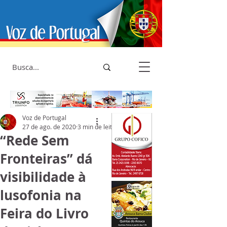
Voz de Portugal
27 de ago. de 2020
3 min de leitura
“Rede Sem
Fronteiras” dá
visibilidade à
lusofonia na
Feira do Livro