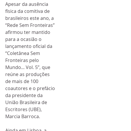
Apesar da ausência 
física da comitiva de 
brasileiros este ano, a 
“Rede Sem Fronteiras” 
afirmou ter mantido 
para a ocasião o 
lançamento oficial da 
“Coletânea Sem 
Fronteiras pelo 
Mundo... Vol. 5”, que 
reúne as produções 
de mais de 100 
coautores e o prefácio 
da presidente da 
União Brasileira de 
Escritores (UBE), 
Marcia Barroca.
Ainda em Lisboa, a 