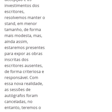
investimentos dos 
escritores, 
resolvemos manter o 
stand, em menor 
tamanho, de forma 
mais modesta, mas, 
ainda assim, 
estaremos presentes 
para expor as obras 
inscritas dos 
escritores ausentes, 
de forma criteriosa e 
responsável. Com 
essa nova realidade, 
as sessões de 
autógrafos foram 
canceladas, no 
entanto, teremos o 