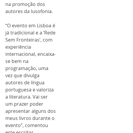
na promoção dos 
autores da lusofonia.
“O evento em Lisboa é 
já tradicional e a ‘Rede 
Sem Fronteiras’, com 
experiência 
internacional, encaixa-
se bem na 
programação, uma 
vez que divulga 
autores de língua 
portuguesa e valoriza 
a literatura. Vai ser 
um prazer poder 
apresentar alguns dos 
meus livros durante o 
evento”, comentou 
este escritor.