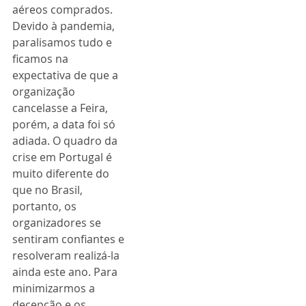
aéreos comprados. 
Devido à pandemia, 
paralisamos tudo e 
ficamos na 
expectativa de que a 
organização 
cancelasse a Feira, 
porém, a data foi só 
adiada. O quadro da 
crise em Portugal é 
muito diferente do 
que no Brasil, 
portanto, os 
organizadores se 
sentiram confiantes e 
resolveram realizá-la 
ainda este ano. Para 
minimizarmos a 
decepção e os 