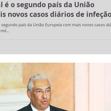
l é o segundo país da União
s novos casos diários de infeçã
é o segundo país da União Europeia com mais novos casos di
il...