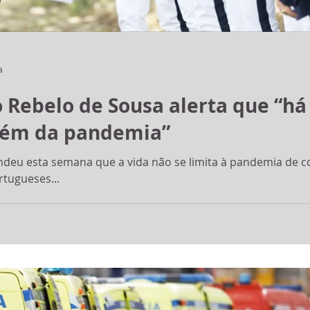
a
o Rebelo de Sousa alerta que “há
além da pandemia”
ndeu esta semana que a vida não se limita à pandemia de co
rtugueses...