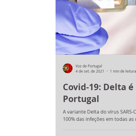
Voz de Portugal
4 de set. de 2021
1 min de leitur
Covid-19: Delta é
Portugal
A variante Delta do vírus SARS-
100% das infeções em todas as r