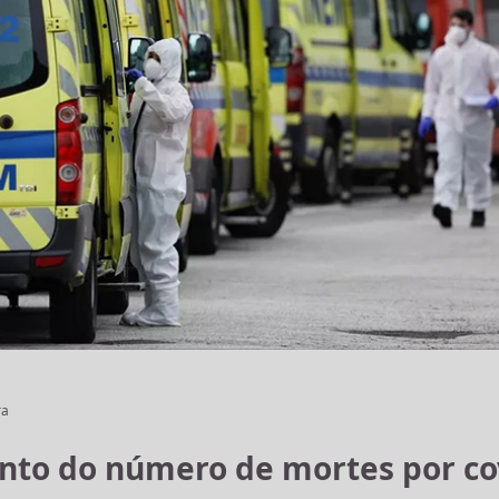
ra
nto do número de mortes por co