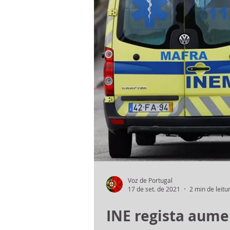
Voz de Portugal
17 de set. de 2021
2 min de leitu
INE regista aume