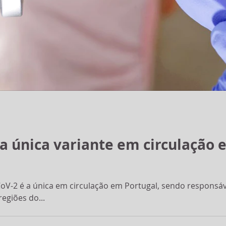
a
 a única variante em circulação
CoV-2 é a única em circulação em Portugal, sendo responsáv
egiões do...