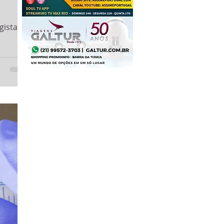
gistado