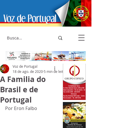
Voz de Portugal
18 de ago. de 2020
5 min de leitura
A Familia do
Brasil e de
Portugal
Por Eron Falbo