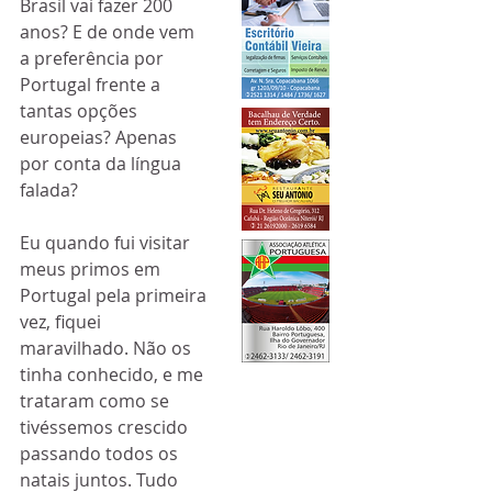
Brasil vai fazer 200 
anos? E de onde vem 
a preferência por 
Portugal frente a 
tantas opções 
europeias? Apenas 
por conta da língua 
falada?
Eu quando fui visitar 
meus primos em 
Portugal pela primeira 
vez, fiquei 
maravilhado. Não os 
tinha conhecido, e me 
trataram como se 
tivéssemos crescido 
passando todos os 
natais juntos. Tudo 