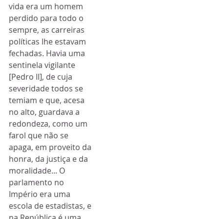
vida era um homem 
perdido para todo o 
sempre, as carreiras 
políticas lhe estavam 
fechadas. Havia uma 
sentinela vigilante 
[Pedro II], de cuja 
severidade todos se 
temiam e que, acesa 
no alto, guardava a 
redondeza, como um 
farol que não se 
apaga, em proveito da 
honra, da justiça e da 
moralidade... O 
parlamento no 
Império era uma 
escola de estadistas, e 
na República é uma 