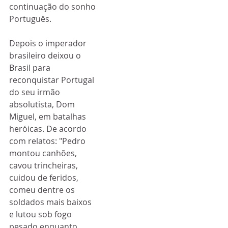
continuação do sonho 
Português.
Depois o imperador 
brasileiro deixou o 
Brasil para 
reconquistar Portugal 
do seu irmão 
absolutista, Dom 
Miguel, em batalhas 
heróicas. De acordo 
com relatos: "Pedro 
montou canhões, 
cavou trincheiras, 
cuidou de feridos, 
comeu dentre os 
soldados mais baixos 
e lutou sob fogo 
pesado enquanto 