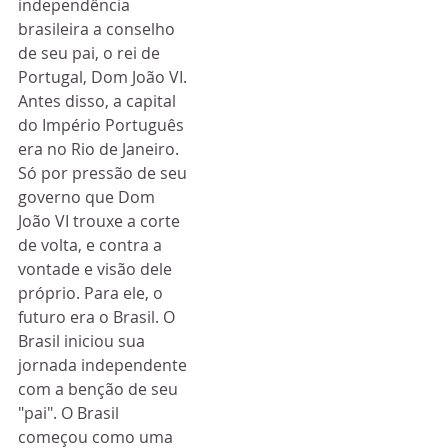
independência 
brasileira a conselho 
de seu pai, o rei de 
Portugal, Dom João VI. 
Antes disso, a capital 
do Império Português 
era no Rio de Janeiro. 
Só por pressão de seu 
governo que Dom 
João VI trouxe a corte 
de volta, e contra a 
vontade e visão dele 
próprio. Para ele, o 
futuro era o Brasil. O 
Brasil iniciou sua 
jornada independente 
com a benção de seu 
"pai". O Brasil 
começou como uma 