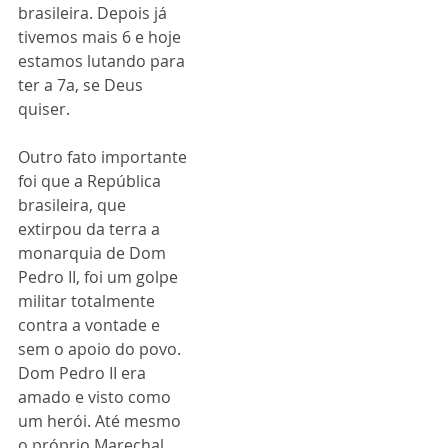
brasileira. Depois já 
tivemos mais 6 e hoje 
estamos lutando para 
ter a 7a, se Deus 
quiser. 
Outro fato importante 
foi que a República 
brasileira, que 
extirpou da terra a 
monarquia de Dom 
Pedro II, foi um golpe 
militar totalmente 
contra a vontade e 
sem o apoio do povo. 
Dom Pedro II era 
amado e visto como 
um herói. Até mesmo 
o próprio Marechal 