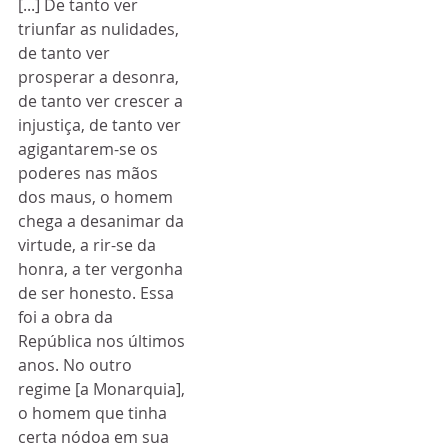
[...] De tanto ver 
triunfar as nulidades, 
de tanto ver 
prosperar a desonra, 
de tanto ver crescer a 
injustiça, de tanto ver 
agigantarem-se os 
poderes nas mãos 
dos maus, o homem 
chega a desanimar da 
virtude, a rir-se da 
honra, a ter vergonha 
de ser honesto. Essa 
foi a obra da 
República nos últimos 
anos. No outro 
regime [a Monarquia], 
o homem que tinha 
certa nódoa em sua 