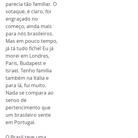
parecia tão familiar. O 
sotaque, é claro, foi 
engraçado no 
começo, ainda mais 
para nós brasileiros. 
Mas em pouco tempo, 
já tá tudo fiche! Eu já 
morei em Londres, 
Paris, Budapest e 
Israel. Tenho família 
também na Itália e 
para lá, fui muito. 
Nada se compara ao 
senso de 
pertencimento que 
um brasileiro sente 
em Portugal.
O Brasil teve uma 