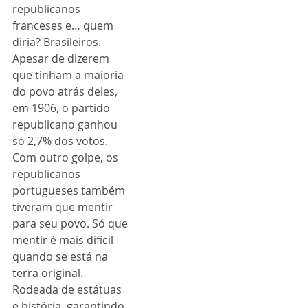
republicanos 
franceses e… quem 
diria? Brasileiros. 
Apesar de dizerem 
que tinham a maioria 
do povo atrás deles, 
em 1906, o partido 
republicano ganhou 
só 2,7% dos votos. 
Com outro golpe, os 
republicanos 
portugueses também 
tiveram que mentir 
para seu povo. Só que 
mentir é mais difícil 
quando se está na 
terra original. 
Rodeada de estátuas 
e história, garantindo 