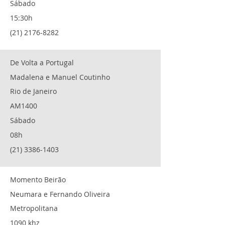
Sábado
15:30h
(21) 2176-8282
De Volta a Portugal
Madalena e Manuel Coutinho
Rio de Janeiro
AM1400
Sábado
08h
(21) 3386-1403
Momento Beirão
Neumara e Fernando Oliveira
Metropolitana
1090 khz