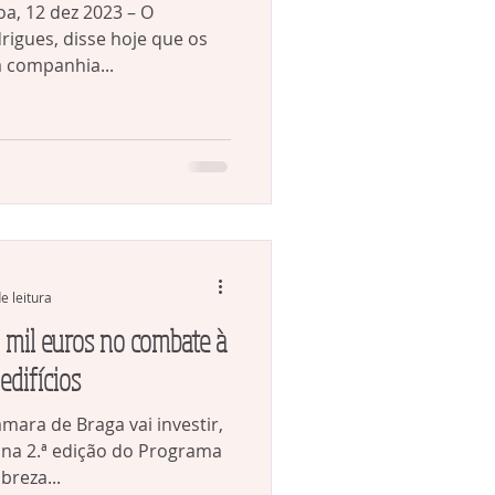
 12 dez 2023 – O
rigues, disse hoje que os
 companhia...
e leitura
 mil euros no combate à
edifícios
ara de Braga vai investir,
 na 2.ª edição do Programa
reza...