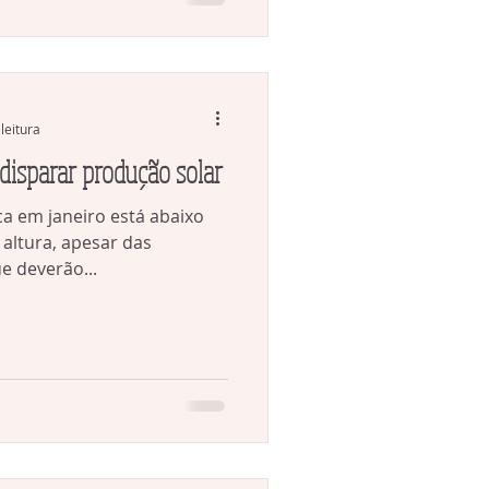
leitura
disparar produção solar
a em janeiro está abaixo
ltura, apesar das
e deverão...