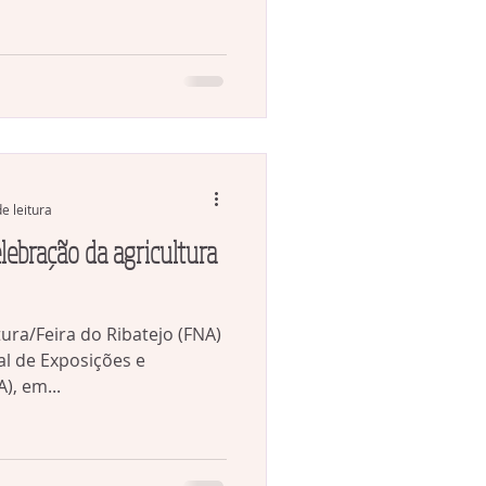
e leitura
elebração da agricultura
tura/Feira do Ribatejo (FNA)
l de Exposições e
), em...