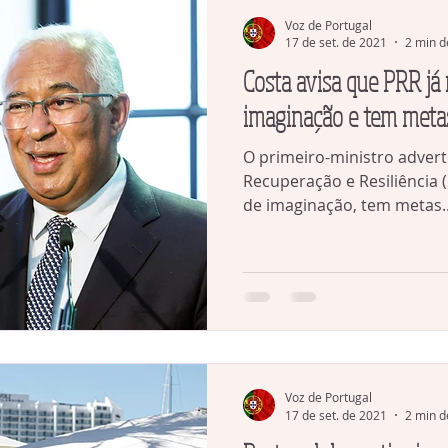
Voz de Portugal
17 de set. de 2021
2 min d
Costa avisa que PRR já 
imaginação e tem meta
O primeiro-ministro advert
Recuperação e Resiliência (
de imaginação, tem metas..
Voz de Portugal
17 de set. de 2021
2 min d