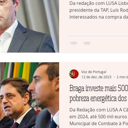
Da redação com LUSA Lisboa,
presidente da TAP, Luís Rod
interessados na compra da
Voz de Portugal
12 de dez. de 2023
2 min d
Braga investe mais 500
pobreza energética dos 
Da Redação com LUSA A Câm
em 2024, até 500 mil euros
Municipal de Combate à Pob