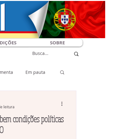
DIÇÕES
SOBRE
menta
Em pauta
o Rio
Artigos
e leitura
bem condições políticas
EO