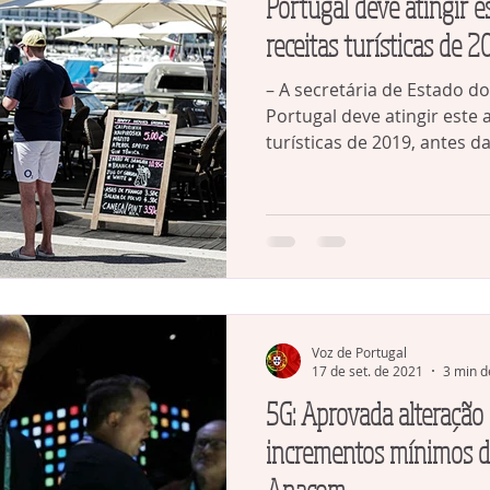
Portugal deve atingir 
receitas turísticas de 
– A secretária de Estado d
Portugal deve atingir este
turísticas de 2019, antes da.
Voz de Portugal
17 de set. de 2021
3 min d
5G: Aprovada alteração
incrementos mínimos d
Anacom