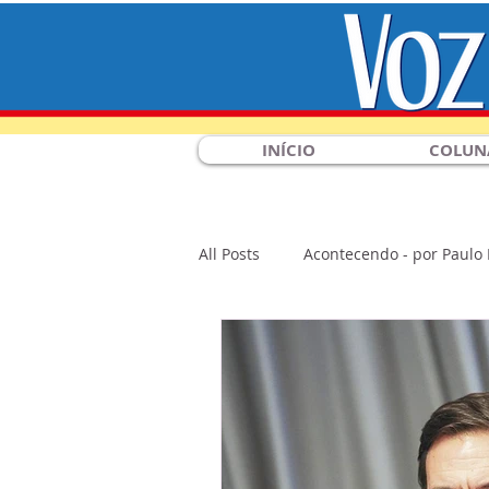
INÍCIO
COLUN
All Posts
Acontecendo - por Paulo
Flashes
Economia
Gera
Entrevistas