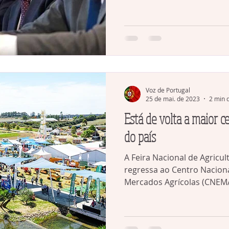
Voz de Portugal
25 de mai. de 2023
2 min d
Está de volta a maior c
do país
A Feira Nacional de Agricul
regressa ao Centro Naciona
Mercados Agrícolas (CNEMA