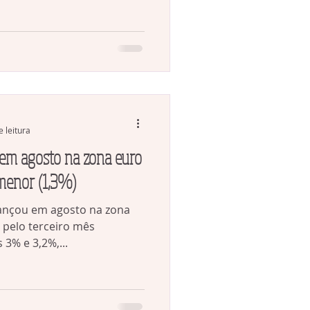
e leitura
em agosto na zona euro
 menor (1,3%)
vançou em agosto na zona
 pelo terceiro mês
 3% e 3,2%,...