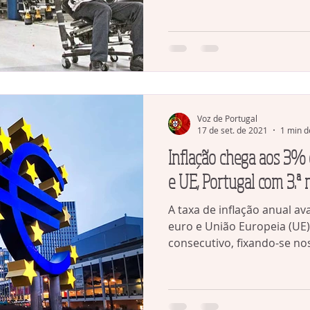
Voz de Portugal
17 de set. de 2021
1 min d
Inflação chega aos 3% 
e UE, Portugal com 3.ª
A taxa de inflação anual a
euro e União Europeia (UE)
consecutivo, fixando-se nos