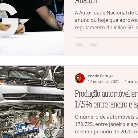
A Autoridade Nacional de
anunciou hoje que aprovou
regulamento do leilão 5G, 
Voz de Portugal
17 de set. de 2021
1 min d
Produção automóvel e
17,5% entre janeiro e 
O número de automóveis sa
179.725, entre janeiro e a
mesmo período de 2020, m