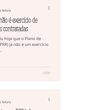
e leitura
não é exercício de
s contratadas
iu hoje que o Plano de
PRR) já não é um exercício
.
e leitura