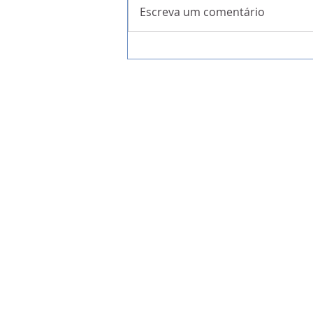
Escreva um comentário
A Garantia da Liberdade