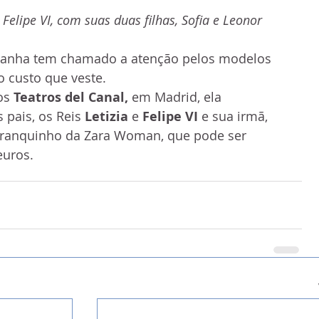
e Felipe VI, com suas duas filhas, Sofia e Leonor
panha tem chamado a atenção pelos modelos 
o custo que veste.
os 
Teatros del Canal, 
em Madrid, ela 
pais, os Reis 
Letizia
 e 
Felipe VI
 e sua irmã, 
ranquinho da Zara Woman, que pode ser 
euros.