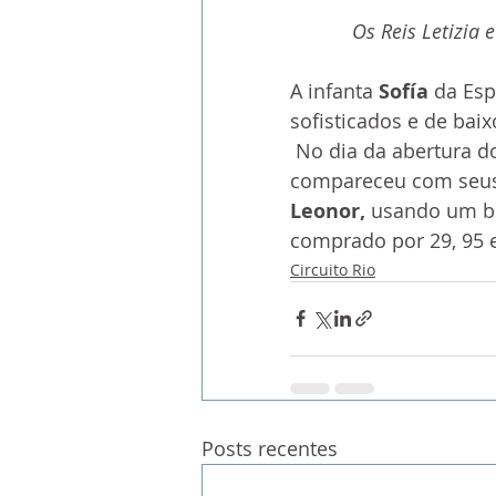
Os Reis Letizia 
A infanta 
Sofía
 da Es
sofisticados e de baix
 No dia da abertura d
compareceu com seus 
Leonor, 
usando um b
comprado por 29, 95 
Circuito Rio
Posts recentes