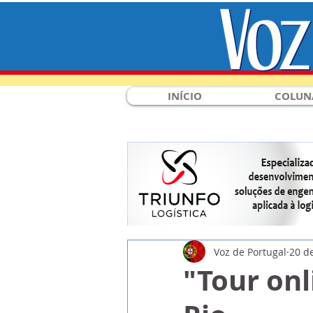
INÍCIO
COLUN
Voz de Portugal
20 d
"Tour on