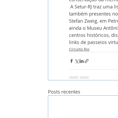
 A Setur-RJ traz uma lista que destaca preciosidades de acervos 
também presentes no 
Stefan Zweig, em Petró
ainda o Museu Antônio
centros históricos, di
links de passeios virt
Circuito Rio
Posts recentes