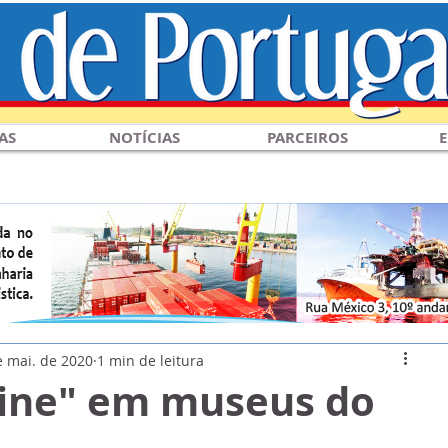
AS
NOTÍCIAS
PARCEIROS
E
e mai. de 2020
1 min de leitura
line" em museus do