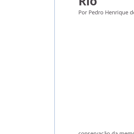
Rio
Por Pedro Henrique d
conservação da memór