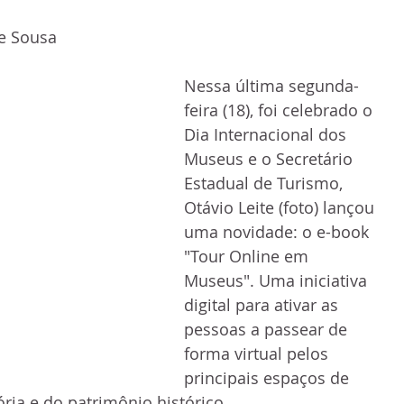
e Sousa
Nessa última segunda-
feira (18), foi celebrado o 
Dia Internacional dos 
Museus e o Secretário 
Estadual de Turismo, 
Otávio Leite (foto) lançou 
uma novidade: o e-book 
"Tour Online em 
Museus". Uma iniciativa 
digital para ativar as 
pessoas a passear de 
forma virtual pelos 
principais espaços de 
ia e do patrimônio histórico.