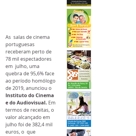
As  salas de cinema 
portuguesas 
receberam perto de 
78 mil espectadores 
em  julho, uma 
quebra de 95,6% face 
ao período homólogo 
de 2019, anunciou o 
Instituto do Cinema 
e do Audiovisual. 
Em  
termos de receitas, o 
valor alcançado em 
julho foi de 382,4 mil 
euros, o  que 