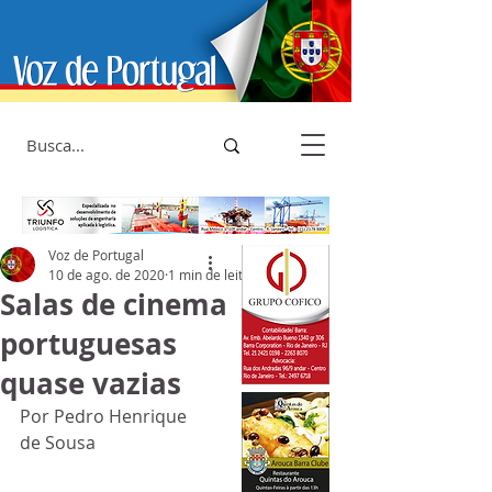
Voz de Portugal
10 de ago. de 2020
1 min de leitura
Salas de cinema
portuguesas
quase vazias
Por Pedro Henrique 
de Sousa