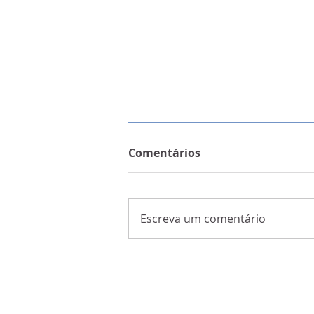
Comentários
Escreva um comentário
A Garantia da Liberdade