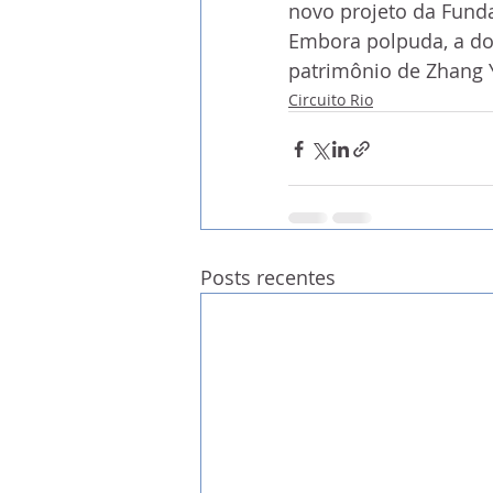
novo projeto da Funda
Embora polpuda, a do
patrimônio de Zhang Y
Circuito Rio
Posts recentes