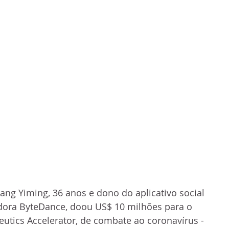
ang Yiming, 36 anos e dono do aplicativo social 
adora ByteDance, doou US$ 10 milhões para o 
utics Accelerator, de combate ao coronavírus - 