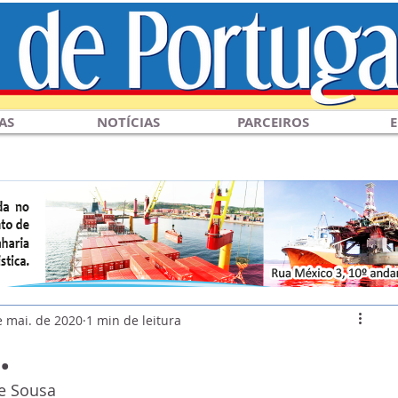
AS
NOTÍCIAS
PARCEIROS
E
e mai. de 2020
1 min de leitura
.
e Sousa