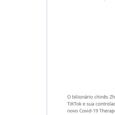
O bilionário chinês Zh
TiKTok e sua control
novo Covid-19 Therape