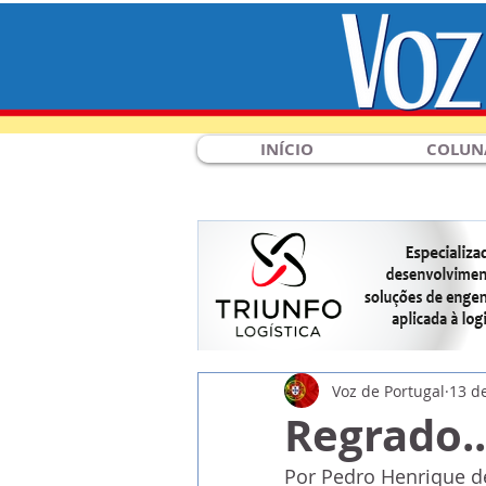
INÍCIO
COLUN
Voz de Portugal
13 d
Regrado..
Por Pedro Henrique d