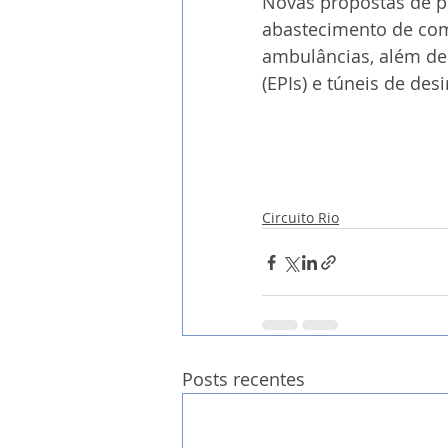
Novas propostas de p
abastecimento de combu
ambulâncias, além de
(EPIs) e túneis de des
Circuito Rio
Posts recentes