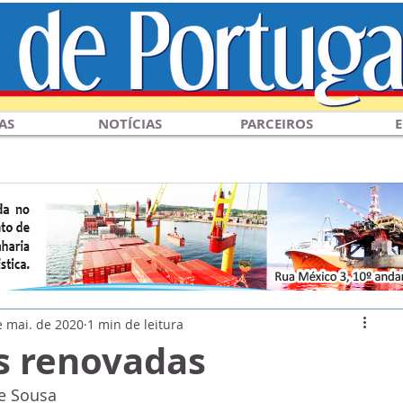
AS
NOTÍCIAS
PARCEIROS
E
e mai. de 2020
1 min de leitura
s renovadas
e Sousa