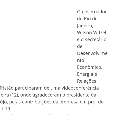
O governador 
do Rio de 
Janeiro, 
Wilson Witzel 
e o secretário 
de 
Desenvolvime
nto 
Econômico, 
Energia e 
Relações 
 Tristão participaram de uma videoconferência 
feira (12), onde agradeceram o presidente da 
raújo, pelas contribuições da empresa em prol do 
d-19. 