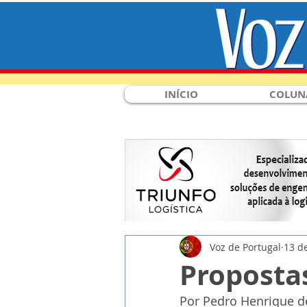
INÍCIO
COLUN
Voz de Portugal
13 d
Proposta
Por Pedro Henrique d