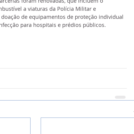
arcerias foram renovadas, que incluem o 
stível a viaturas da Polícia Militar e 
 doação de equipamentos de proteção individual 
infecção para hospitais e prédios públicos.