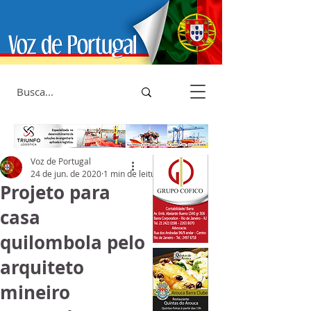
Voz de Portugal
24 de jun. de 2020
1 min de leitura
Projeto para
casa
quilombola pelo
arquiteto
mineiro