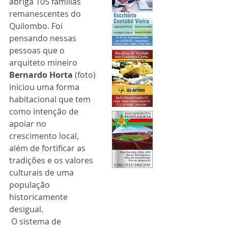
abriga 105 familias 
remanescentes do 
Quilombo. Foi 
pensando nessas 
pessoas que o 
arquiteto mineiro 
Bernardo Horta
 (foto) 
iniciou uma forma 
habitacional que tem 
como intenção de 
apoiar no 
crescimento local, 
além de fortificar as 
tradições e os valores 
culturais de uma 
população 
historicamente 
desigual.
 O sistema de 