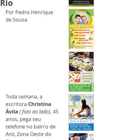
Rio
Por Pedro Henrique 
de Sousa
Toda semana, a 
escritora 
Christina 
Ávila 
( foto ao lado)
, 45 
anos, pega seu 
telefone no bairro de 
Anil, Zona Oeste do 