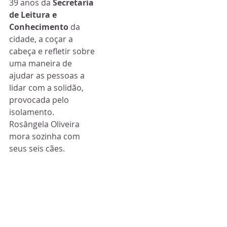
39 anos da 
Secretaria 
de Leitura e 
Conhecimento 
da 
cidade, a coçar a 
cabeça e refletir sobre 
uma maneira de 
ajudar as pessoas a 
lidar com a solidão, 
provocada pelo 
isolamento. 
Rosângela Oliveira 
mora sozinha com 
seus seis cães. 