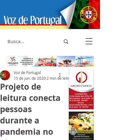
Voz de Portugal
15 de jun. de 2020
2 min de leitura
Projeto de
leitura conecta
pessoas
durante a
pandemia no