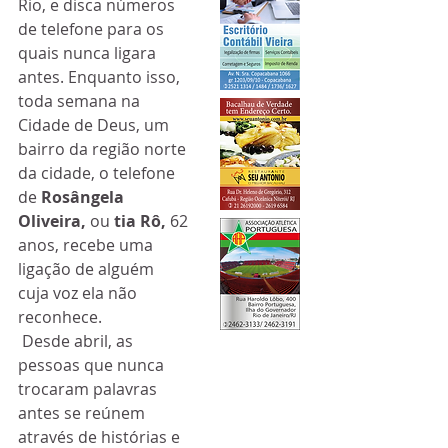
Rio, e disca números 
de telefone para os 
quais nunca ligara 
antes. Enquanto isso, 
toda semana na 
Cidade de Deus, um 
bairro da região norte 
da cidade, o telefone 
de 
Rosângela 
Oliveira, 
ou 
tia Rô, 
62 
anos, recebe uma 
ligação de alguém 
cuja voz ela não 
reconhece.
 Desde abril, as 
pessoas que nunca 
trocaram palavras 
antes se reúnem 
através de histórias e 