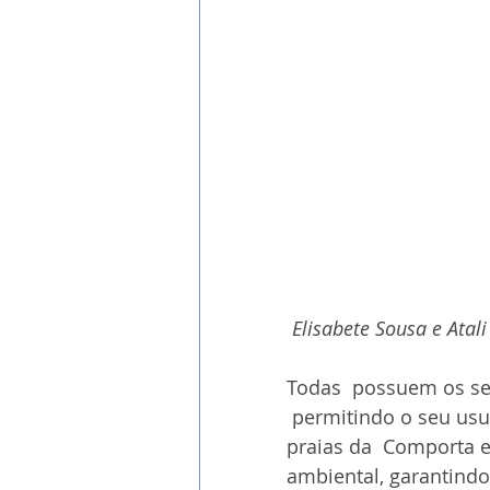
Elisabete Sousa e Ata
Todas  possuem os sel
 permitindo o seu usu
praias da  Comporta 
ambiental, garantindo