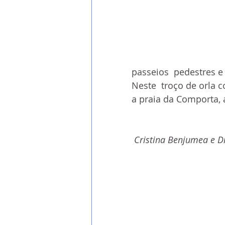
passeios  pedestres e
Neste  troço de orla co
a praia da Comporta, a
 Cristina Benjumea e D