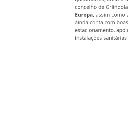
concelho de Grândola
Europa, 
assim como a 
ainda conta com boas 
estacionamento, apoio
instalações sanitária