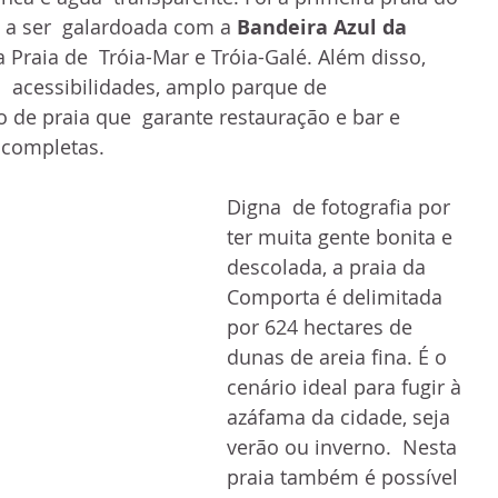
 a ser  galardoada com a 
Bandeira Azul da 
Praia de  Tróia-Mar e Tróia-Galé. Além disso, 
 acessibilidades, amplo parque de 
 de praia que  garante restauração e bar e 
s completas.
Digna  de fotografia por 
ter muita gente bonita e 
descolada, a praia da  
Comporta é delimitada 
por 624 hectares de 
dunas de areia fina. É o  
cenário ideal para fugir à 
azáfama da cidade, seja 
verão ou inverno.  Nesta 
praia também é possível 