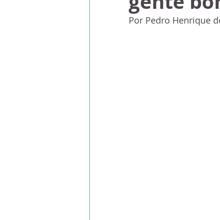
gente bo
Por Pedro Henrique d