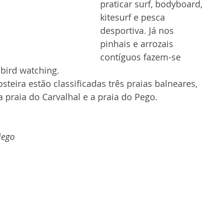
praticar surf, bodyboard, 
kitesurf e pesca  
desportiva. Já nos 
pinhais e arrozais 
contíguos fazem-se 
 bird watching.
steira estão classificadas três praias balneares,  
 praia do Carvalhal e a praia do Pego. 
iego