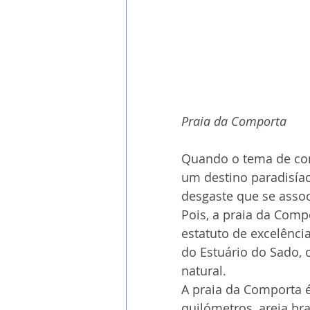
Praia da Comporta
Quando o tema de con
um destino paradisíac
desgaste que se associ
Pois, a praia da Comp
estatuto de excelência
do Estuário do Sado, 
natural.
A praia da Comporta é
quilómetros, areia bra