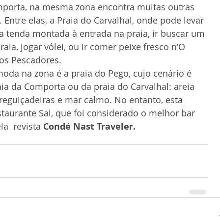
mporta, na mesma zona encontra muitas outras 
. Entre elas, a Praia do Carvalhal, onde pode levar 
enda montada à entrada na praia, ir buscar um 
praia, jogar vólei, ou ir comer peixe fresco n’O 
dos Pescadores.
moda na zona é a praia do Pego, cujo cenário é 
ia da Comporta ou da praia do Carvalhal: areia 
preguiçadeiras e mar calmo. No entanto, esta 
staurante Sal, que foi considerado o melhor bar 
a  revista 
Condé Nast Traveler. 