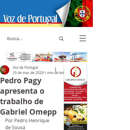
Voz de Portugal
25 de mai. de 2020
1 min de leitura
Pedro Pagy
apresenta o
trabalho de
Gabriel Omepp
Por Pedro Henrique 
de Sousa