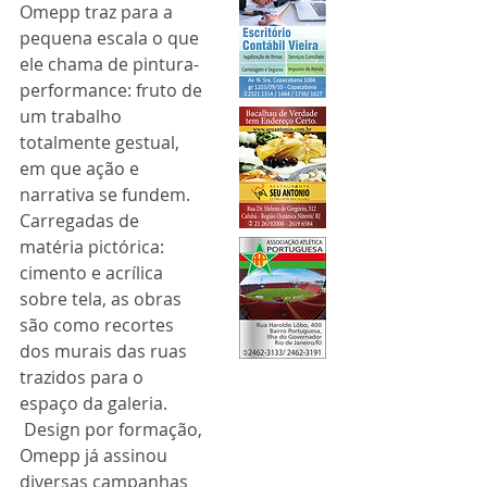
Omepp traz para a 
pequena escala o que 
ele chama de pintura-
performance: fruto de 
um trabalho 
totalmente gestual, 
em que ação e 
narrativa se fundem. 
Carregadas de 
matéria pictórica: 
cimento e acrílica 
sobre tela, as obras 
são como recortes 
dos murais das ruas 
trazidos para o 
espaço da galeria.
 Design por formação, 
Omepp já assinou 
diversas campanhas 