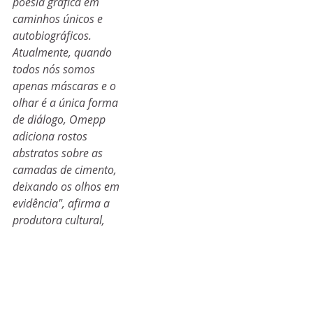
poesia gráfica em 
caminhos únicos e 
autobiográficos.
Atualmente, quando 
todos nós somos 
apenas máscaras e o 
olhar é a única forma 
de diálogo, Omepp 
adiciona rostos 
abstratos sobre as 
camadas de cimento, 
deixando os olhos em 
evidência", afirma a 
produtora cultural, 
Bruna Petit.
Circuito Rio