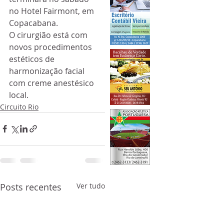
no Hotel Fairmont, em 
Copacabana.
O cirurgião está com 
novos procedimentos 
estéticos de 
harmonização facial 
com creme anestésico 
local.
Circuito Rio
Posts recentes
Ver tudo