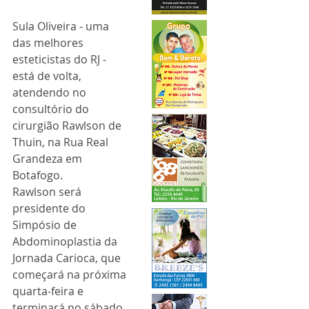
Sula Oliveira - uma 
das melhores 
esteticistas do RJ - 
está de volta, 
atendendo no 
consultório do 
cirurgião Rawlson de 
Thuin, na Rua Real 
Grandeza em 
Botafogo.
Rawlson será 
presidente do 
Simpósio de 
Abdominoplastia da 
Jornada Carioca, que 
começará na próxima 
quarta-feira e 
terminará no sábado 