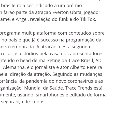
 brasileiro a ser indicado a um prêmio  
 farão parte da atração Everton Ubita, jogador  
ame, e Angel, revelação do funk e do Tik Tok.
m programa multiplataforma com conteúdos sobre 
al no país e que já é sucesso na programação da 
eira temporada. A atração, nesta segunda 
trocar os estúdios pela casa dos apresentadores: 
onteúdo o head de marketing da Trace Brasil, AD 
  Alemanha, e o jornalista e ator Alberto Pereira 
e a  direção da atração. Seguindo as mudanças 
orrência  da pandemia do novo coronavírus e as 
anização  Mundial da Saúde, Trace Trends está 
mente, usando  smartphones e editado de forma 
 segurança de  todos. 