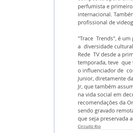
perfumista e primeiro
internacional. Também
profissional de videog
"Trace  Trends", é u
a  diversidade cultur
Rede  TV desde a prim
temporada, teve  que 
o influenciador de  c
Junior, diretamente da
Jr, que também assum
na vida social em dec
recomendações da Org
sendo gravado remota
que seja preservada a
Circuito Rio