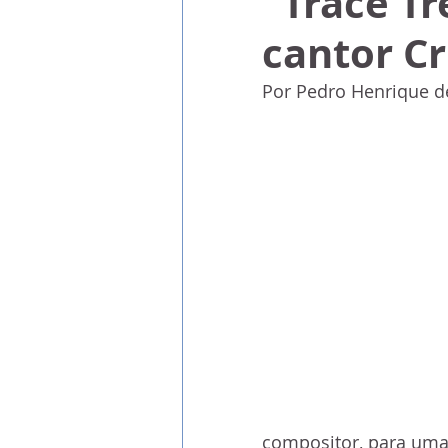
"Trace Tr
cantor Cr
Por Pedro Henrique d
compositor, para uma 