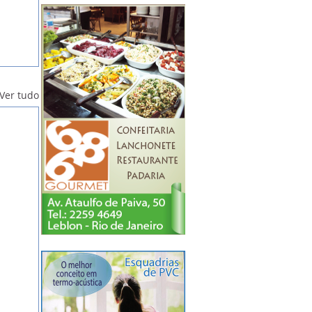
Ver tudo