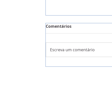
Comentários
Escreva um comentário
A Garantia da Liberdade