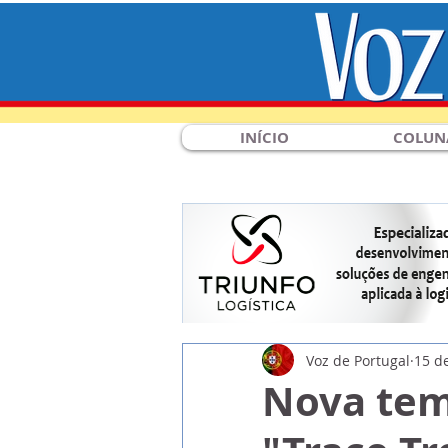
INÍCIO
COLUN
Voz de Portugal
15 d
Nova tem