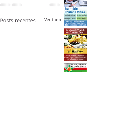
Posts recentes
Ver tudo
Comentários
Ítalo