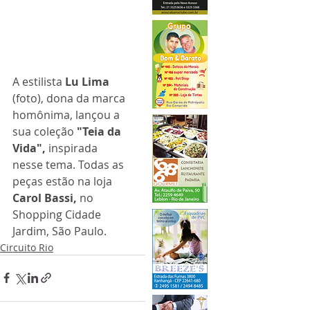
A estilista 
Lu Lima
(foto), dona da marca 
homônima, lançou a 
sua coleção 
"Teia da 
Vida",
 inspirada 
nesse tema. Todas as 
peças estão na loja 
Carol Bassi, 
no 
Shopping Cidade 
Jardim, São Paulo.
Circuito Rio