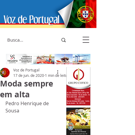
Voz de Portugal
17 de jun. de 2020
1 min de leitura
Moda sempre
em alta
Pedro Henrique de 
Sousa