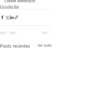
Cidade Matarazzo
Circuito Rio
Posts recentes
Ver tudo