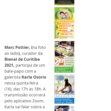
Marc Pottier, (
na foto 
ao lado
), 
curador da 
Bienal de Curitiba 
2021, 
participa de um 
bate-papo com a 
galerista 
Karla Osorio
nessa quinta-feira 
(16), das 17h às 18h. A 
transmissão ocorrerá 
pelo aplicativo Zoom. 
Karla vai falar sobre a 