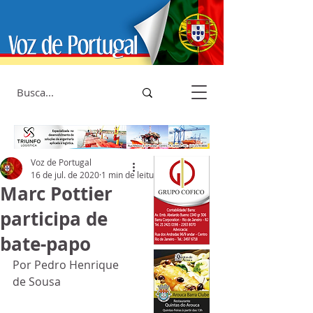
Voz de Portugal
16 de jul. de 2020
1 min de leitura
Marc Pottier
participa de
bate-papo
Por Pedro Henrique 
de Sousa