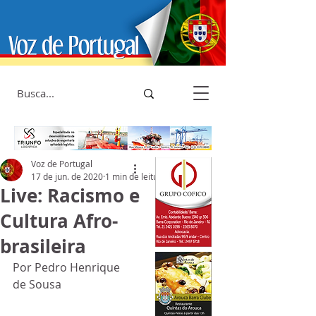
Voz de Portugal
17 de jun. de 2020
1 min de leitura
Live: Racismo e
Cultura Afro-
brasileira
Por Pedro Henrique 
de Sousa