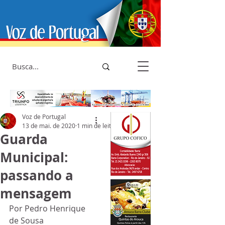
Voz de Portugal
13 de mai. de 2020
1 min de leitura
Guarda
Municipal:
passando a
mensagem
Por Pedro Henrique 
de Sousa