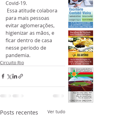
Covid-19.
 Essa atitude colabora 
para mais pessoas 
evitar aglomerações, 
higienizar as mãos, e 
ficar dentro de casa 
nesse período de 
pandemia.
Circuito Rio
Posts recentes
Ver tudo