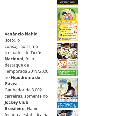
Venâncio Nahid
(foto), o 
consagradíssimo 
treinador do 
Turfe 
Nacional, 
foi o 
destaque da 
Temporada 2019/2020 
no 
Hipódromo da 
Gávea. 
Ganhador de 3.002 
carreiras, somente no 
Jockey Club 
Brasileiro, 
Nahid 
fechou a estatística na 