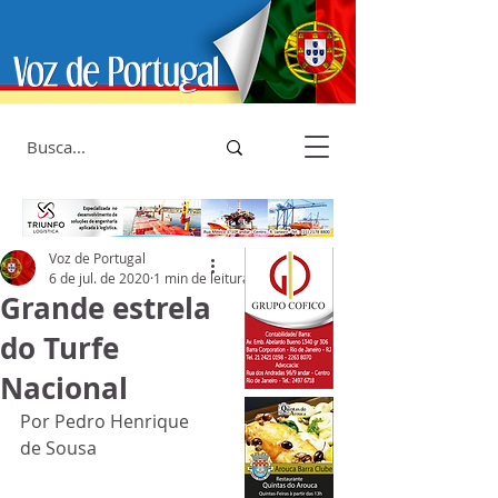
Voz de Portugal
6 de jul. de 2020
1 min de leitura
Grande estrela
do Turfe
Nacional
Por Pedro Henrique 
de Sousa