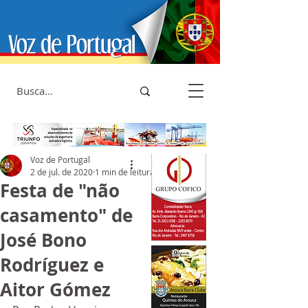
Voz de Portugal
2 de jul. de 2020
1 min de leitura
Festa de "não
casamento" de
José Bono
Rodríguez e
Aitor Gómez