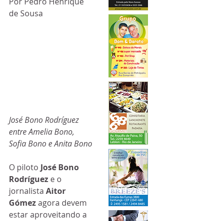
Por Pedro Henrique 
de Sousa
José Bono Rodríguez 
entre Amelia Bono, 
Sofia Bono e Anita Bono
O piloto 
José Bono 
Rodríguez
 e o 
jornalista 
Aitor 
Gómez 
agora devem 
estar aproveitando a 