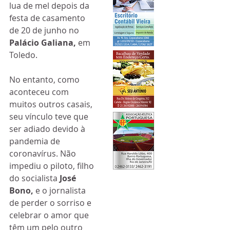
lua de mel depois da 
festa de casamento 
de 20 de junho no 
Palácio Galiana, 
em 
Toledo. 
No entanto, como 
aconteceu com 
muitos outros casais, 
seu vínculo teve que 
ser adiado devido à 
pandemia de 
coronavírus. Não 
impediu o piloto, filho 
do socialista 
José 
Bono, 
e o jornalista 
de perder o sorriso e 
celebrar o amor que 
têm um pelo outro 