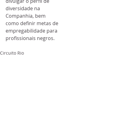
divulgar o perfil de 
diversidade na 
Companhia, bem 
como definir metas de 
empregabilidade para 
profissionais negros.
Circuito Rio
Posts recentes
Ver tudo