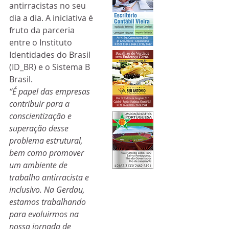
antirracistas no seu 
dia a dia. A iniciativa é 
fruto da parceria 
entre o Instituto 
Identidades do Brasil 
(ID_BR) e o Sistema B 
Brasil.
“É papel das empresas 
contribuir para a 
conscientização e 
superação desse 
problema estrutural, 
bem como promover 
um ambiente de 
trabalho antirracista e 
inclusivo. Na Gerdau, 
estamos trabalhando 
para evoluirmos na 
nossa jornada de 