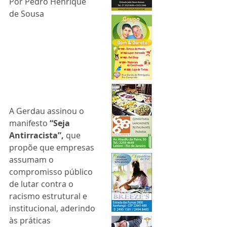
Por Pedro Henrique 
de Sousa
A Gerdau assinou o 
manifesto 
“Seja 
Antirracista”, 
que 
propõe que empresas 
assumam o 
compromisso público 
de lutar contra o 
racismo estrutural e 
institucional, aderindo 
às práticas 