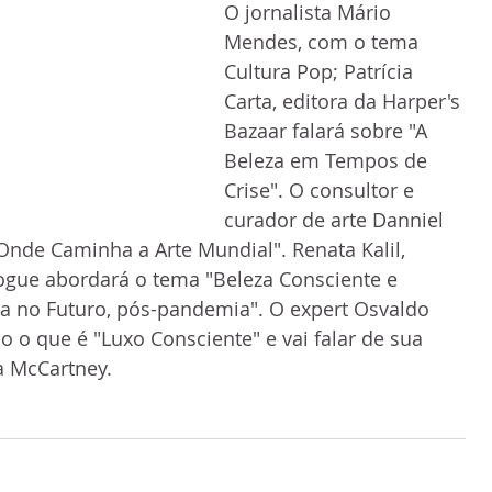
O jornalista Mário 
Mendes, com o tema 
Cultura Pop; Patrícia 
Carta, editora da Harper's 
Bazaar falará sobre "A 
Beleza em Tempos de 
Crise". O consultor e 
curador de arte Danniel 
Onde Caminha a Arte Mundial". Renata Kalil, 
Vogue abordará o tema "Beleza Consciente e 
a no Futuro, pós-pandemia". O expert Osvaldo 
o o que é "Luxo Consciente" e vai falar de sua 
a McCartney.