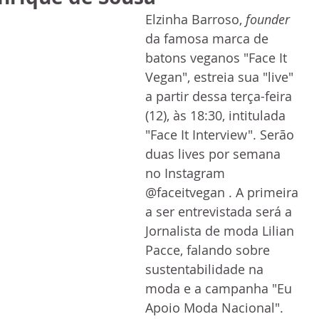
Elzinha Barroso, 
founder
da famosa marca de 
batons veganos "Face It 
Vegan", estreia sua "live" 
a partir dessa terça-feira 
(12), às 18:30, intitulada 
"Face It Interview". Serão 
duas lives por semana 
no Instagram 
@faceitvegan . A primeira 
a ser entrevistada será a 
Jornalista de moda Lilian 
Pacce, falando sobre 
sustentabilidade na 
moda e a campanha "Eu 
Apoio Moda Nacional". 