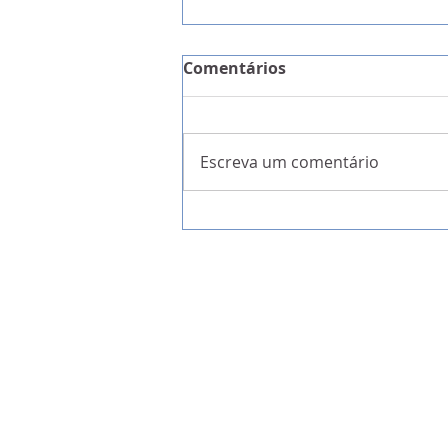
Comentários
Escreva um comentário
A Garantia da Liberdade