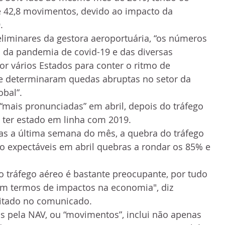
e 42,8 movimentos, devido ao impacto da 
.
liminares da gestora aeroportuária, “os números 
 da pandemia de covid-19 e das diversas 
 vários Estados para conter o ritmo de 
e determinaram quedas abruptas no setor da 
obal”.
mais pronunciadas” em abril, depois do tráfego 
o ter estado em linha com 2019.
s a última semana do mês, a quebra do tráfego 
 expectáveis em abril quebras a rondar os 85% e 
 tráfego aéreo é bastante preocupante, por tudo 
em termos de impactos na economia", diz 
citado no comunicado.
os pela NAV, ou “movimentos”, inclui não apenas 