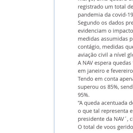
registrado um total d
pandemia da covid-19
Segundo os dados pre
evidenciam o impacto
medidas assumidas por
contágio, medidas qu
aviação civil a nível gl
A NAV espera quedas “
em janeiro e fevereir
Tendo em conta apena
superou os 85%, sendo
95%.
“A queda acentuada do
o que tal representa 
presidente da NAV´, 
O total de voos gerid