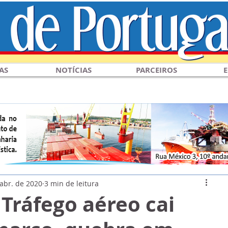
AS
NOTÍCIAS
PARCEIROS
E
 abr. de 2020
3 min de leitura
 Tráfego aéreo cai