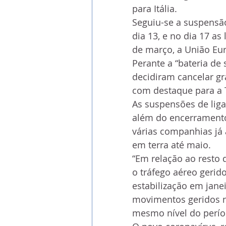
para Itália.
Seguiu-se a suspensã
dia 13, e no dia 17 as
de março, a União Eu
Perante a “bateria de
decidiram cancelar gr
com destaque para a T
As suspensões de liga
além do encerramento
várias companhias já
em terra até maio.
“Em relação ao resto d
o tráfego aéreo gerid
estabilização em janei
movimentos geridos n
mesmo nível do perío