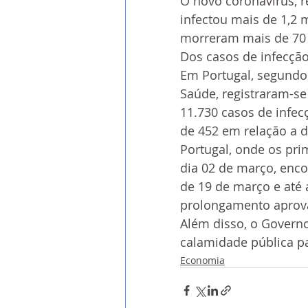
O novo coronavírus, r
infectou mais de 1,2
morreram mais de 70 
Dos casos de infecção
Em Portugal, segundo 
Saúde, registraram-se
11.730 casos de infe
de 452 em relação a 
Portugal, onde os pri
dia 02 de março, enc
de 19 de março e até a
prolongamento aprova
Além disso, o Governo
calamidade pública p
Economia