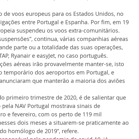
o de voos europeus para os Estados Unidos, no 
 ligações entre Portugal e Espanha. Por fim, em 19 
ropeia suspendeu os voos extra-comunitários.
 suspensões”, continua, várias companhias aéreas 
ande parte ou a totalidade das suas operações, 
AP, Ryanair e easyJet, no caso português.
ções aéreas irão provavelmente manter-se, isto 
 temporário dos aeroportos em Portugal, e 
 anunciaram que manterão a maioria dos aviões 
o primeiro trimestre de 2020, é de salientar que 
o pela NAV Portugal mostrava sinais de 
ro e fevereiro, com os perto de 119 mil 
esses dois meses a situarem-se praticamente ao 
do homólogo de 2019”, refere.