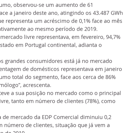
sumo, observou-se um aumento de 61 
ace a janeiro deste ano, atingindo os 43.487 GWh 
que representa um acréscimo de 0,1% face ao mês 
elativamente ao mesmo período de 2019.
ercado livre representava, em fevereiro, 94,7% 
stado em Portugal continental, adianta o 
dos grandes consumidores está já no mercado 
centagem de domésticos representava em janeiro 
umo total do segmento, face aos cerca de 86% 
mólogo”, acrescenta.
eve a sua posição no mercado como o principal 
vre, tanto em número de clientes (78%), como 
ta de mercado da EDP Comercial diminuiu 0,2 
 número de clientes, situação que já vem a 