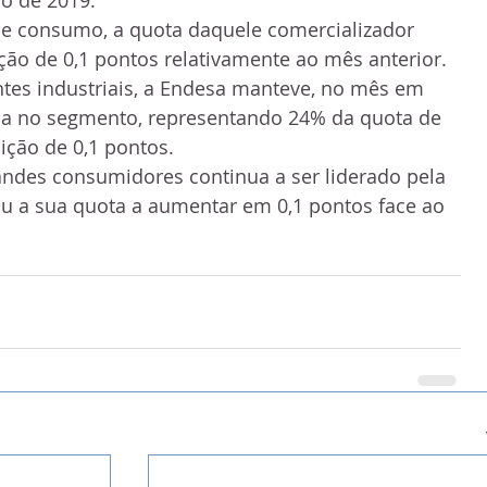
ro de 2019.
 consumo, a quota daquele comercializador 
ão de 0,1 pontos relativamente ao mês anterior.
nça no segmento, representando 24% da quota de 
ção de 0,1 pontos.
ndes consumidores continua a ser liderado pela 
viu a sua quota a aumentar em 0,1 pontos face ao 