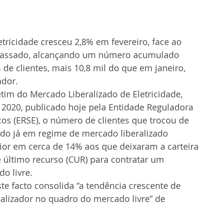
tricidade cresceu 2,8% em fevereiro, face ao 
assado, alcançando um número acumulado 
 de clientes, mais 10,8 mil do que em janeiro, 
ador.
im do Mercado Liberalizado de Eletricidade, 
e 2020, publicado hoje pela Entidade Reguladora 
cos (ERSE), o número de clientes que trocou de 
do já em regime de mercado liberalizado 
ior em cerca de 14% aos que deixaram a carteira 
 último recurso (CUR) para contratar um 
o livre.
te facto consolida “a tendência crescente de 
lizador no quadro do mercado livre” de 