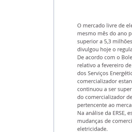
O mercado livre de ele
mesmo mês do ano p
superior a 5,3 milhões
divulgou hoje o regul
De acordo com o Bolet
relativo a fevereiro d
dos Serviços Energéti
comercializador estan
continuou a ser super
do comercializador de
pertencente ao mercad
Na análise da ERSE, es
mudanças de comercia
eletricidade.