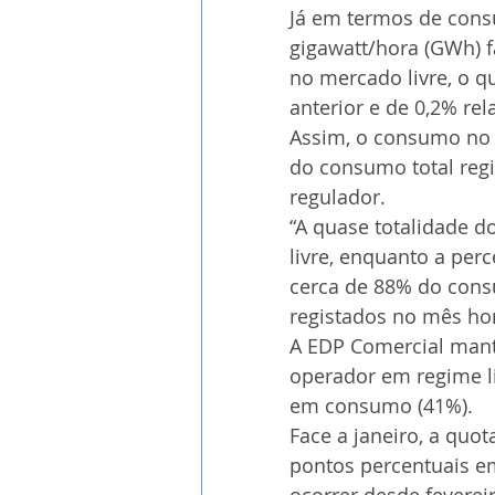
Já em termos de con
gigawatt/hora (GWh) f
no mercado livre, o 
anterior e de 0,2% r
Assim, o consumo no m
do consumo total regi
regulador.
“A quase totalidade 
livre, enquanto a per
cerca de 88% do cons
registados no mês ho
A EDP Comercial mant
operador em regime li
em consumo (41%).
Face a janeiro, a quo
pontos percentuais em