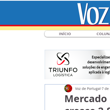
INÍCIO
COLUN
Voz de Portugal
7 de
Mercado l