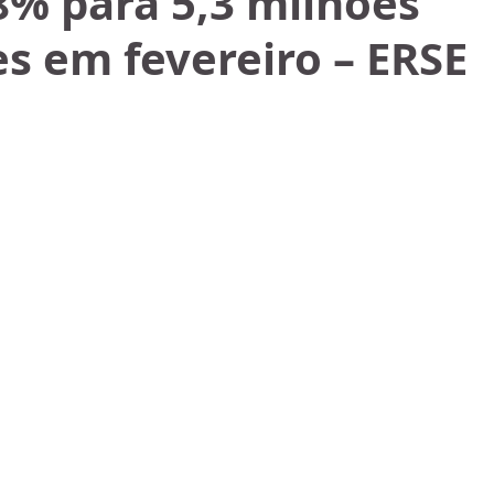
8% para 5,3 milhões
es em fevereiro – ERSE