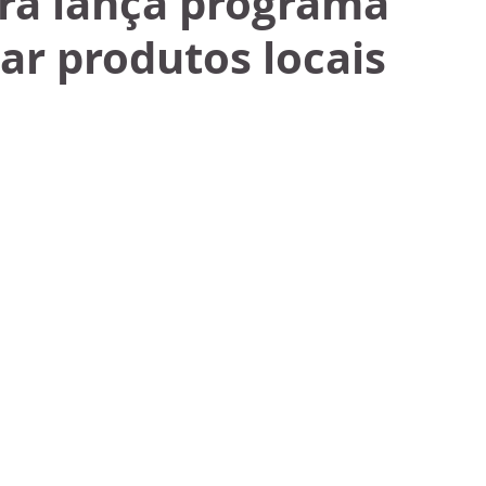
ura lança programa
ar produtos locais