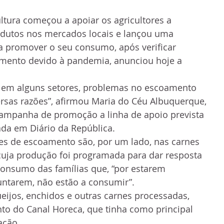
ultura começou a apoiar os agricultores a 
dutos nos mercados locais e lançou uma 
 promover o seu consumo, após verificar 
amento devido à pandemia, anunciou hoje a 
 em alguns setores, problemas no escoamento 
rsas razões”, afirmou Maria do Céu Albuquerque, 
campanha de promoção a linha de apoio prevista 
da em Diário da República.
es de escoamento são, por um lado, nas carnes 
cuja produção foi programada para dar resposta 
onsumo das famílias que, “por estarem 
untarem, não estão a consumir”.
ueijos, enchidos e outras carnes processadas, 
to do Canal Horeca, que tinha como principal 
ação.