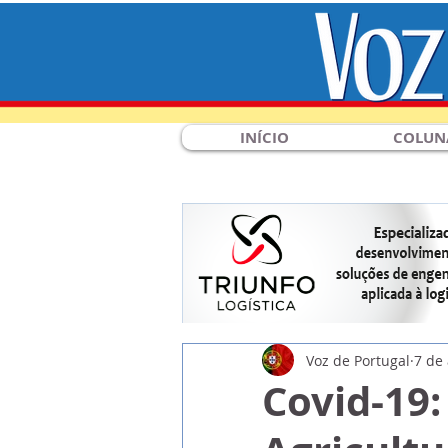
INÍCIO
COLUN
Voz de Portugal
7 de
Covid-19: