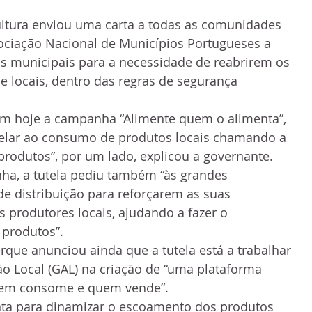
ultura enviou uma carta a todas as comunidades 
ociação Nacional de Municípios Portugueses a 
as municipais para a necessidade de reabrirem os 
 locais, dentro das regras de segurança 
ém hoje a campanha “Alimente quem o alimenta”, 
pelar ao consumo de produtos locais chamando a 
produtos”, por um lado, explicou a governante.
a, a tutela pediu também “às grandes 
de distribuição para reforçarem as suas 
produtores locais, ajudando a fazer o 
produtos”.
que anunciou ainda que a tutela está a trabalhar 
o Local (GAL) na criação de “uma plataforma 
quem consome e quem vende”.
ta para dinamizar o escoamento dos produtos 