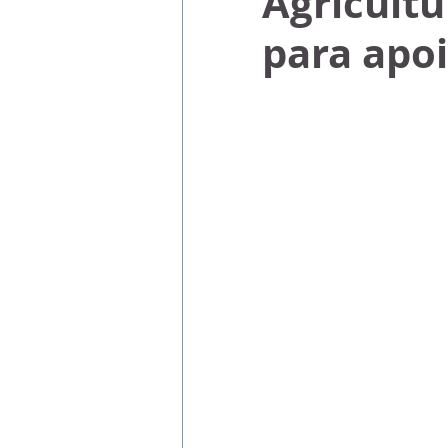
Agricult
para apoi