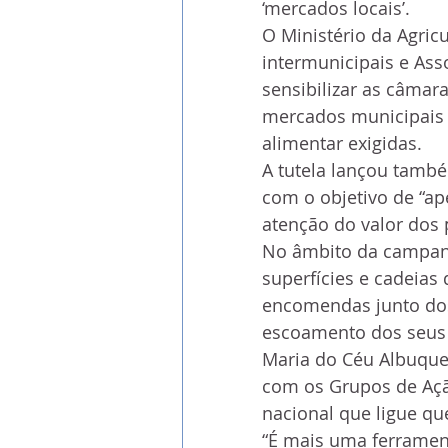
‘mercados locais’.
O Ministério da Agric
intermunicipais e Ass
sensibilizar as câmar
mercados municipais e
alimentar exigidas.
A tutela lançou tamb
com o objetivo de “a
atenção do valor dos 
No âmbito da campanh
superfícies e cadeias 
encomendas junto dos 
escoamento dos seus 
Maria do Céu Albuquer
com os Grupos de Açã
nacional que ligue 
“É mais uma ferramen