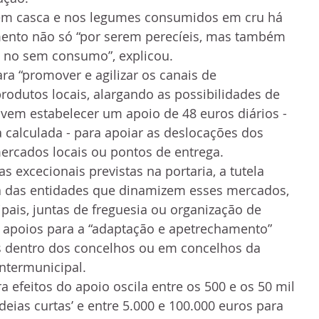
em casca e nos legumes consumidos em cru há 
nto não só “por serem perecíeis, mas também 
o no sem consumo”, explicou.
ara “promover e agilizar os canais de 
rodutos locais, alargando as possibilidades de 
 vem estabelecer um apoio de 48 euros diários - 
 calculada - para apoiar as deslocações dos 
mercados locais ou pontos de entrega.
 excecionais previstas na portaria, a tutela 
a das entidades que dinamizem esses mercados, 
is, juntas de freguesia ou organização de 
 apoios para a “adaptação e apetrechamento” 
s dentro dos concelhos ou em concelhos da 
termunicipal.
a efeitos do apoio oscila entre os 500 e os 50 mil 
deias curtas’ e entre 5.000 e 100.000 euros para 