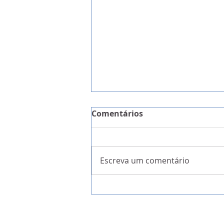
Comentários
Escreva um comentário
TAP: Interessados perceb