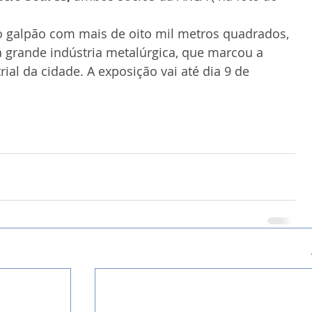
o galpão com mais de oito mil metros quadrados, 
 grande indústria metalúrgica, que marcou a 
ial da cidade. A exposição vai até dia 9 de 