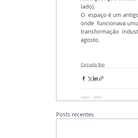
lado).
O  espaço é um antig
onde  funcionava uma
transformação  industr
agosto. 
Circuito Rio
Posts recentes