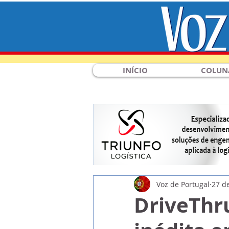
INÍCIO
COLUN
Voz de Portugal
27 de
DriveThru