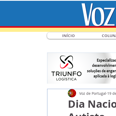
INÍCIO
COLUN
Voz de Portugal
19 d
Dia Naci