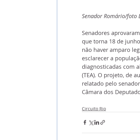
Senador Romário/foto 
Senadores aprovaram n
que torna 18 de junho
não haver amparo leg
esclarecer a populaçã
diagnosticadas com al
(TEA). O projeto, de au
relatado pelo senador
Câmara dos Deputado
Circuito Rio