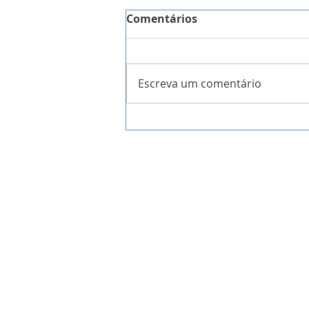
Comentários
Escreva um comentário
A Garantia da Liberdade