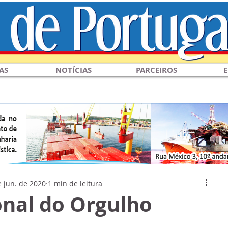
AS
NOTÍCIAS
PARCEIROS
E
e jun. de 2020
1 min de leitura
onal do Orgulho