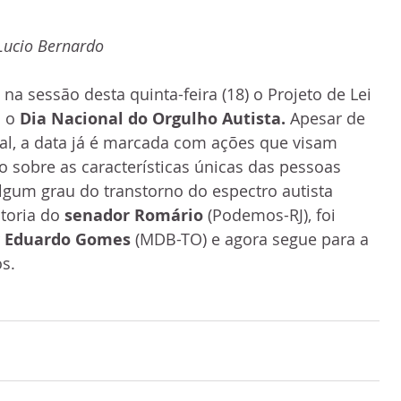
Lucio Bernardo
a sessão desta quinta-feira (18) o Projeto de Lei 
 o 
Dia Nacional do Orgulho Autista. 
Apesar de 
al, a data já é marcada com ações que visam 
o sobre as características únicas das pessoas 
gum grau do transtorno do espectro autista 
toria do 
senador Romário
 (Podemos-RJ), foi 
 
Eduardo Gomes
 (MDB-TO) e agora segue para a 
s. 