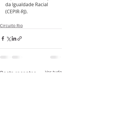
da Igualdade Racial 
(CEPIR-RJ).
Circuito Rio
Posts recentes
Ver tudo