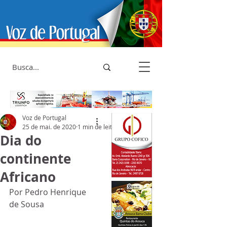
Voz de Portugal
25 de mai. de 2020
1 min de leitura
Dia do
continente
Africano
Por Pedro Henrique 
de Sousa