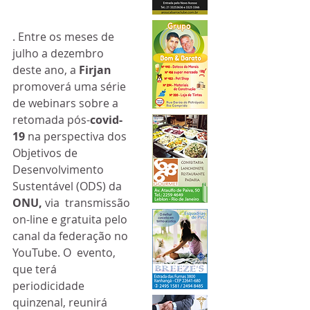
. Entre os meses de 
julho a dezembro 
deste ano, a 
Firjan
promoverá uma série 
de webinars sobre a 
retomada pós-
covid-
19
 na perspectiva dos 
Objetivos de 
Desenvolvimento 
Sustentável (ODS) da 
ONU, 
via  transmissão 
on-line e gratuita pelo 
canal da federação no 
YouTube. O  evento, 
que terá 
periodicidade 
quinzenal, reunirá 