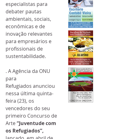
especialistas para  
debater pautas 
ambientais, sociais, 
econômicas e de 
inovação relevantes  
para empresários e 
profissionais de 
sustentabilidade.
. A Agência da ONU 
para 
Refugiados anunciou 
nessa última quinta-
feira (23), os 
vencedores do seu 
primeiro Concurso de 
Arte 
“Juventude com 
os Refugiados”, 
lançado  em abril de 