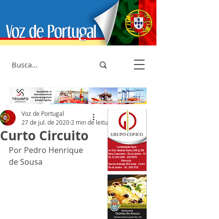
Voz de Portugal
27 de jul. de 2020
2 min de leitura
Curto Circuito
Por Pedro Henrique 
de Sousa