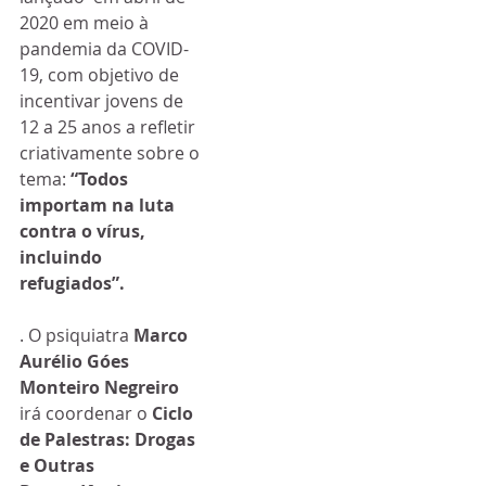
2020 em meio à 
pandemia da COVID-
19, com objetivo de  
incentivar jovens de 
12 a 25 anos a refletir 
criativamente sobre o 
tema:
 “Todos 
importam na luta 
contra o vírus, 
incluindo 
refugiados”.
. O psiquiatra 
Marco 
Aurélio Góes 
Monteiro Negreiro
irá coordenar o 
Ciclo 
de Palestras: Drogas 
e Outras 