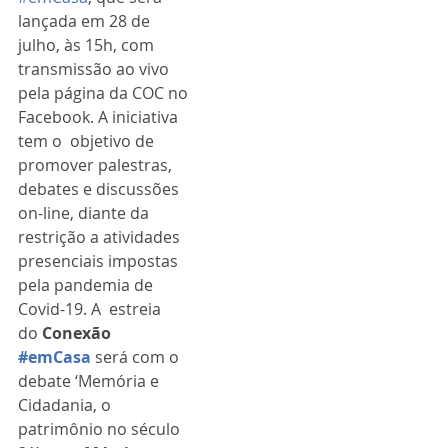
lançada em 28 de 
julho, às 15h, com  
transmissão ao vivo 
pela página da COC no 
Facebook. A iniciativa 
tem o  objetivo de 
promover palestras, 
debates e discussões 
on-line, diante da  
restrição a atividades 
presenciais impostas 
pela pandemia de 
Covid-19. A  estreia 
do 
Conexão 
#emCasa
 será com o 
debate ‘Memória e 
Cidadania, o 
patrimônio no século 