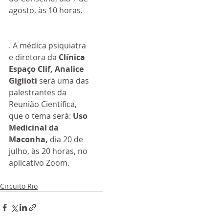
agosto, às 10 horas.
. A médica psiquiatra 
e diretora da 
Clínica 
Espaço Clif, Analice 
Giglioti
 será uma das 
palestrantes da 
Reunião Científica, 
que o tema será: 
Uso 
Medicinal da 
Maconha,
 dia 20 de 
julho, às 20 horas, no 
aplicativo Zoom.
Circuito Rio