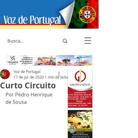
Voz de Portugal
17 de jul. de 2020
1 min de leitura
Curto Circuito
Por Pedro Henrique 
de Sousa