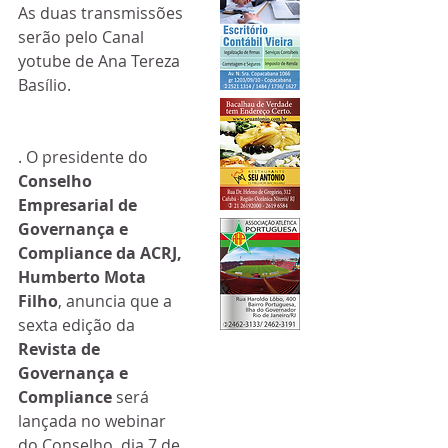
As duas transmissões 
serão pelo Canal 
yotube de Ana Tereza 
Basílio. 
. O presidente do 
Conselho 
Empresarial de 
Governança e 
Compliance da ACRJ, 
Humberto Mota 
Filho
, anuncia que a 
sexta edição da 
Revista de 
Governança e 
Compliance
 será 
lançada no webinar 
do Conselho, dia 7 de 