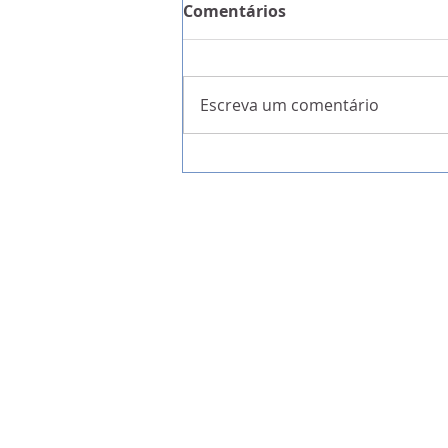
Comentários
Escreva um comentário
A Garantia da Liberdade