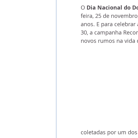
O 
Dia Nacional do D
feira, 25 de novembro
anos. E para celebrar
30, a campanha Recom
novos rumos na vida 
coletadas por um dos