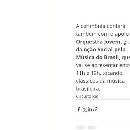
A cerimônia contará 
também com o apoio 
Orquestra Jovem, 
gr
da 
Ação Social pela 
Música do Brasil, 
que
vai se apresentar entr
11h e 12h, tocando 
clássicos da música 
brasileira.
Circuito Rio