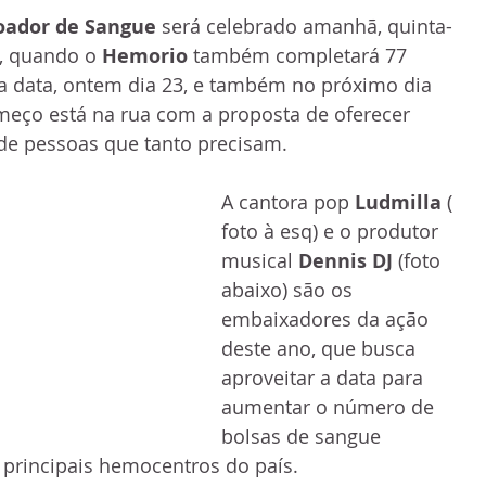
oador de Sangue
 será celebrado amanhã, quinta-
, quando o 
Hemorio
 também completará 77 
 a data, ontem dia 23, e também no próximo dia 
eço está na rua com a proposta de oferecer 
de pessoas que tanto precisam.
A cantora pop 
Ludmilla
 ( 
foto à esq) e o produtor 
musical 
Dennis DJ
 (foto 
abaixo) são os 
embaixadores da ação 
deste ano, que busca 
aproveitar a data para 
aumentar o número de 
bolsas de sangue 
 principais hemocentros do país.