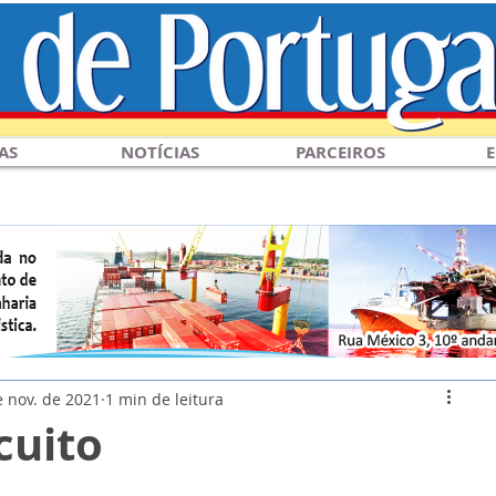
AS
NOTÍCIAS
PARCEIROS
E
e nov. de 2021
1 min de leitura
cuito