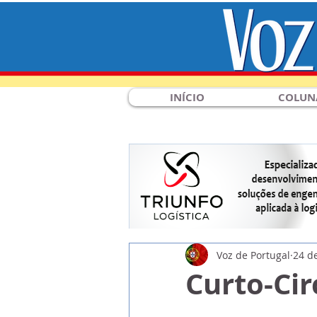
INÍCIO
COLUN
Voz de Portugal
24 d
Curto-Cir