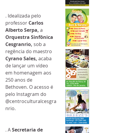
. Idealizada pelo 
professor 
Carlos 
Alberto Serpa,
 a 
Orquestra Sinfônica 
Cesgranrio, 
sob a 
regência do maestro 
Cyrano Sales, 
acaba 
de lançar um vídeo 
em homenagem aos 
250 anos de 
Bethoven. O acesso é 
pelo Instagram do 
@centroculturalcesgra
nrio. 
. A 
Secretaria de 