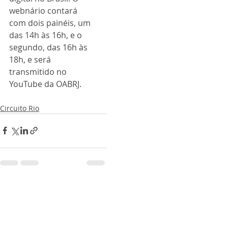
webnário contará 
com dois painéis, um 
das 14h às 16h, e o 
segundo, das 16h às 
18h, e será 
transmitido no 
YouTube da OABRJ.
Circuito Rio
Posts recentes
Ver tudo