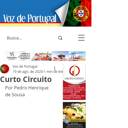
Voz de Portugal
19 de ago. de 2020
1 min de leitura
Curto Circuito
Por Pedro Henrique 
de Sousa