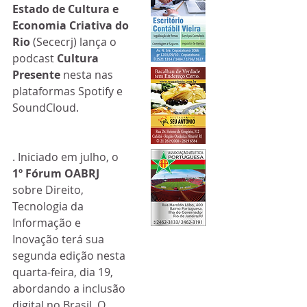
Estado de Cultura e 
Economia Criativa do 
Rio
 (Sececrj) lança o 
podcast 
Cultura 
Presente
 nesta nas 
plataformas Spotify e 
SoundCloud. 
. Iniciado em julho, o 
1º Fórum OABRJ 
sobre Direito, 
Tecnologia da 
Informação e 
Inovação terá sua 
segunda edição nesta 
quarta-feira, dia 19, 
abordando a inclusão 
digital no Brasil. O 