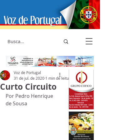
Voz de Portugal
31 de jul. de 2020
1 min de leitura
Curto Circuito
Por Pedro Henrique 
de Sousa