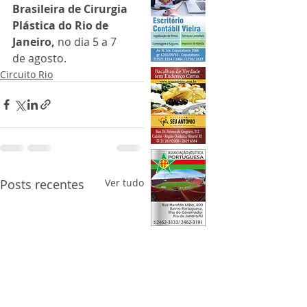
Brasileira de Cirurgia 
Plástica do Rio de 
Janeiro, 
no dia 5 a 7 
de agosto.
Circuito Rio
Posts recentes
Ver tudo