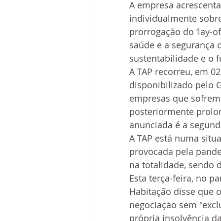
A empresa acrescenta
individualmente sobre
prorrogação do ‘lay-of
saúde e a segurança d
sustentabilidade e o 
A TAP recorreu, em 02 
disponibilizado pelo
empresas que sofrem 
posteriormente prolon
anunciada é a segund
A TAP está numa situa
provocada pela pande
na totalidade, sendo
Esta terça-feira, no p
Habitação disse que o
negociação sem "exclu
própria insolvência 