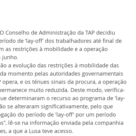
 O Conselho de Administração da TAP decidiu 
eríodo de ‘lay-off’ dos trabalhadores até final de 
om as restrições à mobilidade e a operação 
a junho.
o a evolução das restrições à mobilidade das 
cada momento pelas autoridades governamentais 
 opera, e os ténues sinais da procura, a operação 
permanece muito reduzida. Deste modo, verifica-
que determinaram o recurso ao programa de 'lay-
não se alteraram significativamente, pelo que 
ação do período de 'lay-off' por um período 
s”, lê-se na informação enviada pela companhia 
es, a que a Lusa teve acesso.