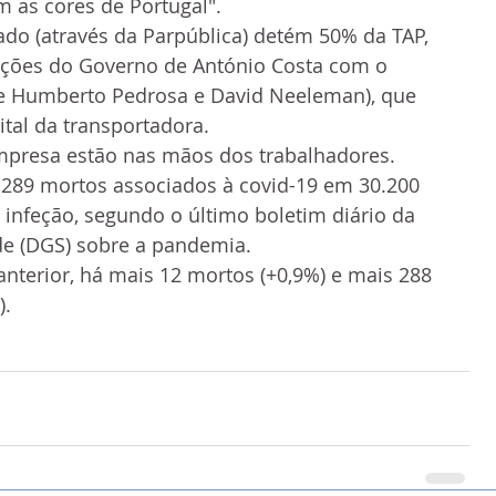
m as cores de Portugal".
do (através da Parpública) detém 50% da TAP, 
ações do Governo de António Costa com o 
e Humberto Pedrosa e David Neeleman), que 
tal da transportadora.
mpresa estão nas mãos dos trabalhadores.
1.289 mortos associados à covid-19 em 30.200 
infeção, segundo o último boletim diário da 
de (DGS) sobre a pandemia.
anterior, há mais 12 mortos (+0,9%) e mais 288 
).