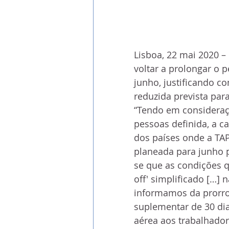
Lisboa, 22 mai 2020 –
voltar a prolongar o p
junho, justificando c
reduzida prevista par
“Tendo em consideraçã
pessoas definida, a 
dos países onde a TAP
planeada para junho 
se que as condições 
off' simplificado […] 
informamos da prorrog
suplementar de 30 dia
aérea aos trabalhador