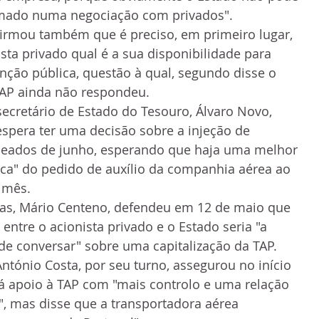
emado numa negociação com privados".
irmou também que é preciso, em primeiro lugar, 
ista privado qual é a sua disponibilidade para 
ção pública, questão à qual, segundo disse o 
 TAP ainda não respondeu.
secretário de Estado do Tesouro, Álvaro Novo, 
spera ter uma decisão sobre a injeção de 
eados de junho, esperando que haja uma melhor 
ca" do pedido de auxílio da companhia aérea ao 
o mês.
ças, Mário Centeno, defendeu em 12 de maio que 
entre o acionista privado e o Estado seria "a 
de conversar" sobre uma capitalização da TAP.
ntónio Costa, por seu turno, assegurou no início 
á apoio à TAP com "mais controlo e uma relação 
, mas disse que a transportadora aérea 