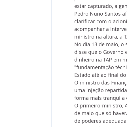
estar capturado, alg
Pedro Nuno Santos af
clarificar com o acion
acompanhar a interven
ministro na altura, a
No dia 13 de maio, o 
disse que o Governo e
dinheiro na TAP em m
"fundamentação técni
Estado até ao final d
O ministro das Finan
uma injeção repartida 
forma mais tranquila 
O primeiro-ministro, A
de maio que só haver
de poderes adequada"