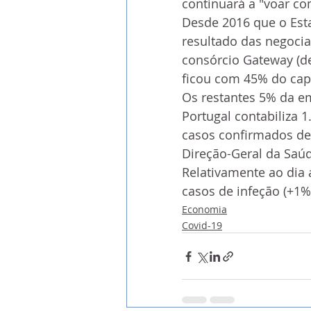
continuará a "voar co
Desde 2016 que o Esta
resultado das negoci
consórcio Gateway (d
ficou com 45% do capi
Os restantes 5% da e
Portugal contabiliza 
casos confirmados de 
Direção-Geral da Saú
Relativamente ao dia 
casos de infeção (+1%
Economia
Covid-19