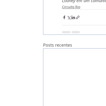
Looney em um comuni
Circuito Rio
Posts recentes