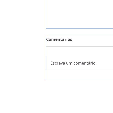
Comentários
Escreva um comentário
A Garantia da Liberdade