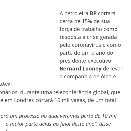
A petroleira
 BP
 cortará 
cerca de 15% de sua 
força de trabalho como 
resposta à crise gerada 
pelo coronavírus e como 
parte de um plano do 
presidente-executivo 
Bernard Looney
 de levar 
a companhia de óleo e 
vável.
 em Londres cortará 10 mil vagas, de um total 
ra um processo no qual veremos perto de 10 mil 
- a maior parte delas ao final deste ano", disse 