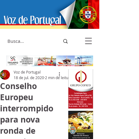
Voz de Portugal
18 de jul. de 2020
2 min de leitura
Conselho
Europeu
interrompido
para nova
ronda de