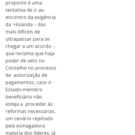
proposto é uma 
tentativa de ir ao 
encontro da exigência 
da  Holanda – das 
mais difíceis de 
ultrapassar para se 
chegar a um acordo -,  
que reclama que haja 
poder de veto no 
Conselho no processo 
de  autorização de 
pagamentos, caso o 
Estado-membro 
beneficiário não 
esteja a  proceder às 
reformas necessárias, 
um cenário rejeitado 
pela esmagadora  
maioria dos líderes, já 