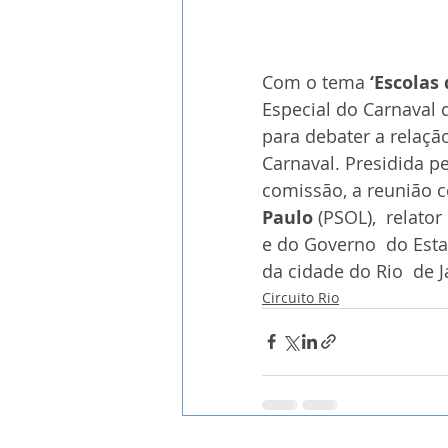
Com o tema
 ‘Escolas
Especial do Carnaval 
para debater a relaçã
Carnaval. Presidida p
comissão, a reunião 
Paulo
 (PSOL),  relato
e do Governo  do Esta
da cidade do Rio  de J
Circuito Rio