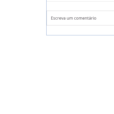
Escreva um comentário
A Garantia da Liberdade