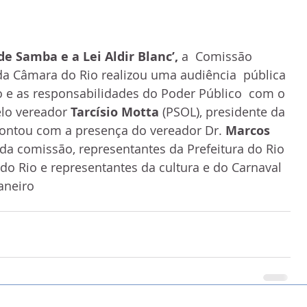
 de Samba e a Lei Aldir Blanc’, 
a  Comissão 
da Câmara do Rio realizou uma audiência  pública 
o e as responsabilidades do Poder Público  com o 
elo vereador 
Tarcísio Motta
 (PSOL), presidente da 
contou com a presença do vereador Dr. 
Marcos 
r da comissão, representantes da Prefeitura do Rio 
do Rio e representantes da cultura e do Carnaval 
aneiro