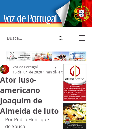
Voz de Portugal
15 de jun. de 2020
1 min de leitura
Ator luso-
americano
Joaquim de
Almeida de luto
Por Pedro Henrique 
de Sousa