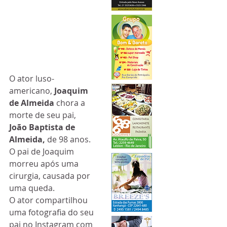
O ator luso-
americano, 
Joaquim 
de Almeida
 chora a 
morte de seu pai, 
João Baptista de 
Almeida, 
de 98 anos. 
O pai de Joaquim 
morreu após uma 
cirurgia, causada por 
uma queda.
O ator compartilhou 
uma fotografia do seu 
pai no Instagram com 