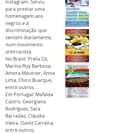
Instagram. Serviu 
para prestar uma 
homenagem aos 
negros e à 
discriminação que 
sentem diariamente, 
num movimento 
antirracista. 
No Brasil: Preta Gil, 
Marina Ruy Barbosa, 
Amora Mautner, Anna 
Lima, Chico Buarque, 
entre outros.
Em Portugal: Mafalda 
Castro, Georgiana 
Rodríguez, Sara 
Barradas, Cláudia 
Vieira, David Carreira, 
entre outros.