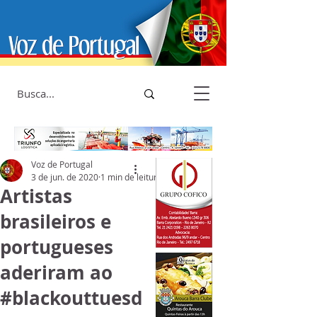
Voz de Portugal
3 de jun. de 2020
1 min de leitura
Artistas
brasileiros e
portugueses
aderiram ao
#blackouttuesd