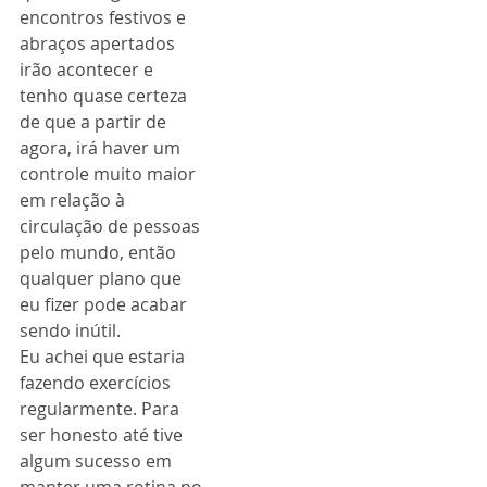
encontros festivos e 
abraços apertados 
irão acontecer e 
tenho quase certeza 
de que a partir de 
agora, irá haver um 
controle muito maior 
em relação à 
circulação de pessoas 
pelo mundo, então 
qualquer plano que 
eu fizer pode acabar 
sendo inútil.
Eu achei que estaria 
fazendo exercícios 
regularmente. Para 
ser honesto até tive 
algum sucesso em 
manter uma rotina no 