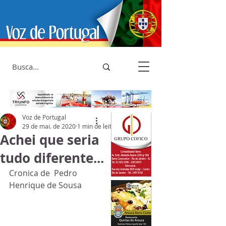
Voz de Portugal
29 de mai. de 2020
1 min de leitura
Achei que seria
tudo diferente...
Cronica de  Pedro 
Henrique de Sousa