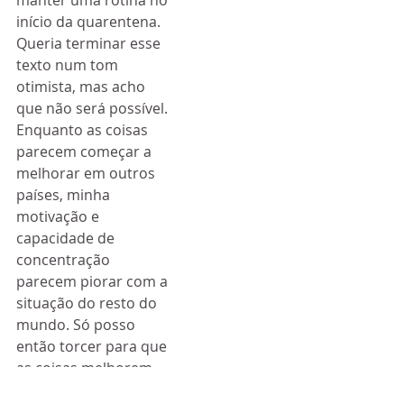
início da quarentena.
Queria terminar esse 
texto num tom 
otimista, mas acho 
que não será possível. 
Enquanto as coisas 
parecem começar a 
melhorar em outros 
países, minha 
motivação e 
capacidade de 
concentração 
parecem piorar com a 
situação do resto do 
mundo. Só posso 
então torcer para que 
as coisas melhorem 
também em outros 