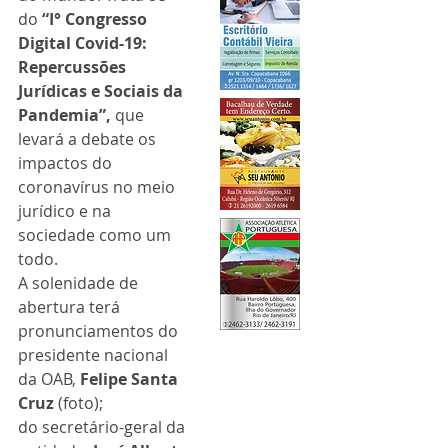
do
 “I° Congresso 
Digital Covid-19: 
Repercussões 
Jurídicas e Sociais da 
Pandemia”, 
que 
levará a debate os 
impactos do 
coronavírus no meio 
jurídico e na 
sociedade como um 
todo.
A solenidade de 
abertura terá 
pronunciamentos do 
presidente nacional 
da OAB, 
Felipe Santa 
Cruz
 (foto); 
do secretário-geral da 