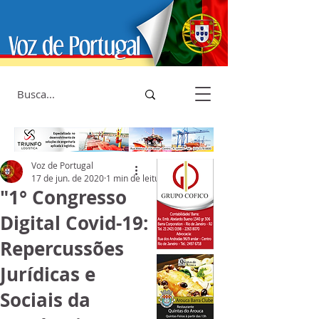
Voz de Portugal
17 de jun. de 2020
1 min de leitura
"1° Congresso
Digital Covid-19:
Repercussões
Jurídicas e
Sociais da