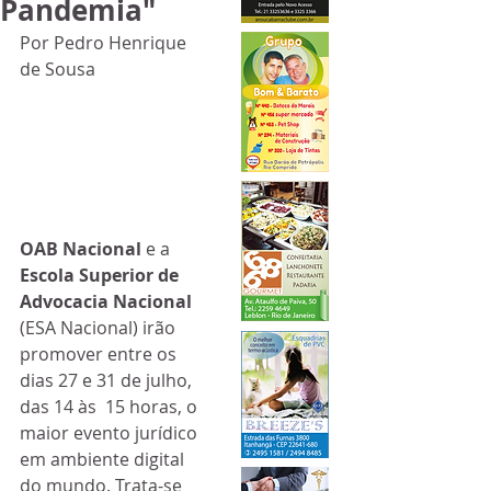
Pandemia"
Por Pedro Henrique 
de Sousa
OAB Nacional
 e a 
Escola Superior de 
Advocacia Nacional
(ESA Nacional) irão 
promover entre os 
dias 27 e 31 de julho, 
das 14 às  15 horas, o 
maior evento jurídico 
em ambiente digital 
do mundo. Trata-se  