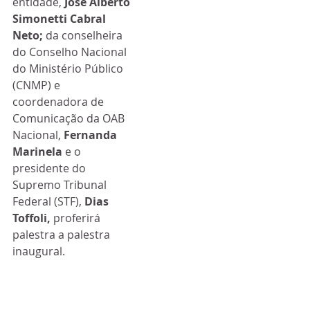
entidade, 
José Alberto 
Simonetti Cabral 
Neto; 
da conselheira 
do Conselho Nacional 
do Ministério Público 
(CNMP) e 
coordenadora de 
Comunicação da OAB 
Nacional, 
Fernanda 
Marinela
 e o 
presidente do 
Supremo Tribunal 
Federal (STF), 
Dias 
Toffoli, 
proferirá 
palestra a palestra 
inaugural.