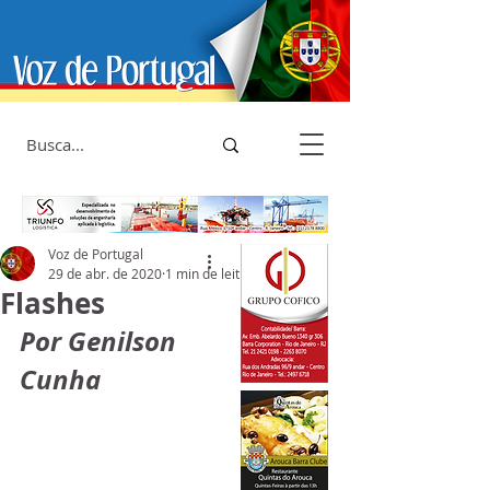
Voz de Portugal
29 de abr. de 2020
1 min de leitura
Flashes
Por Genilson 
Cunha