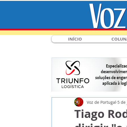
INÍCIO
COLUN
Voz de Portugal
5 de 
Tiago Rod