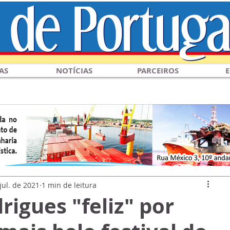
AS
NOTÍCIAS
PARCEIROS
E
jul. de 2021
1 min de leitura
rigues "feliz" por