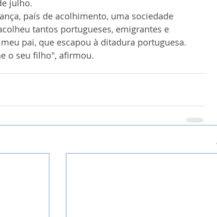
de julho.
ança, país de acolhimento, uma sociedade 
 acolheu tantos portugueses, emigrantes e 
 o meu pai, que escapou à ditadura portuguesa. 
e o seu filho", afirmou.