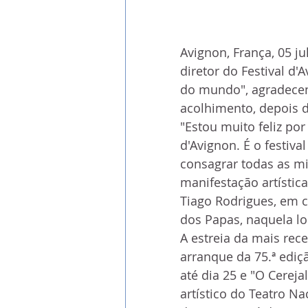
Avignon, França, 05 j
diretor do Festival d'
do mundo", agradecen
acolhimento, depois d
"Estou muito feliz po
d'Avignon. É o festiv
consagrar todas as mi
manifestação artístic
Tiago Rodrigues, em c
dos Papas, naquela lo
A estreia da mais rec
arranque da 75.ª ediçã
até dia 25 e "O Cerej
artístico do Teatro Nac