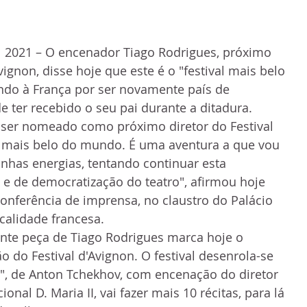
ul 2021 – O encenador Tiago Rodrigues, próximo 
Avignon, disse hoje que este é o "festival mais belo 
do à França por ser novamente país de 
e ter recebido o seu pai durante a ditadura.
r ser nomeado como próximo diretor do Festival 
al mais belo do mundo. É uma aventura a que vou 
nhas energias, tentando continuar esta 
a e de democratização do teatro", afirmou hoje 
onferência de imprensa, no claustro do Palácio 
calidade francesa.
ente peça de Tiago Rodrigues marca hoje o 
o do Festival d'Avignon. O festival desenrola-se 
al", de Anton Tchekhov, com encenação do diretor 
ional D. Maria II, vai fazer mais 10 récitas, para lá 