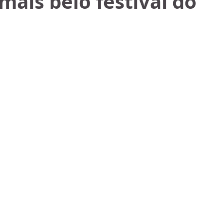
 mais belo festival do