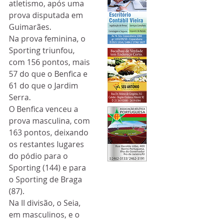
atletismo, após uma 
prova disputada em 
Guimarães.
Na prova feminina, o 
Sporting triunfou, 
com 156 pontos, mais 
57 do que o Benfica e 
61 do que o Jardim 
Serra. 
O Benfica venceu a 
prova masculina, com 
163 pontos, deixando 
os restantes lugares 
do pódio para o 
Sporting (144) e para 
o Sporting de Braga 
(87).
Na II divisão, o Seia, 
em masculinos, e o 