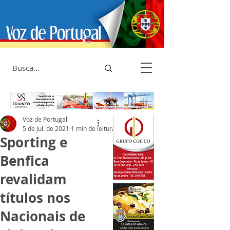
Voz de Portugal
5 de jul. de 2021
1 min de leitura
Sporting e
Benfica
revalidam
títulos nos
Nacionais de