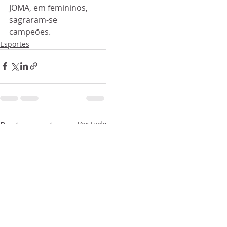
JOMA, em femininos, 
sagraram-se 
campeões.
Esportes
Posts recentes
Ver tudo