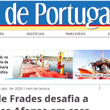
AS
NOTÍCIAS
PARCEIROS
E
e abr. de 2020
1 min de leitura
de Frades desafia a