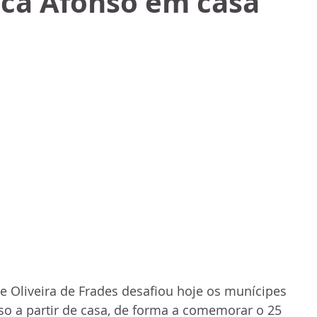
eca Afonso em casa
 Oliveira de Frades desafiou hoje os munícipes 
o a partir de casa, de forma a comemorar o 25 