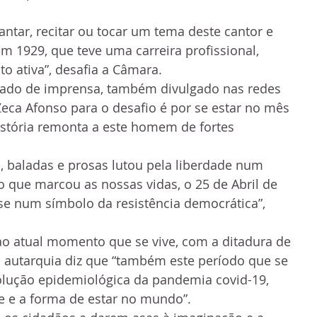
antar, recitar ou tocar um tema deste cantor e 
m 1929, que teve uma carreira profissional, 
ito ativa”, desafia a Câmara.
do de imprensa, também divulgado nas redes 
Zeca Afonso para o desafio é por se estar no mês 
história remonta a este homem de fortes 
 baladas e prosas lutou pela liberdade num 
o que marcou as nossas vidas, o 25 de Abril de 
e num símbolo da resistência democrática”, 
 atual momento que se vive, com a ditadura de 
 a autarquia diz que “também este período que se 
evolução epidemiológica da pandemia covid-19, 
e e a forma de estar no mundo”.