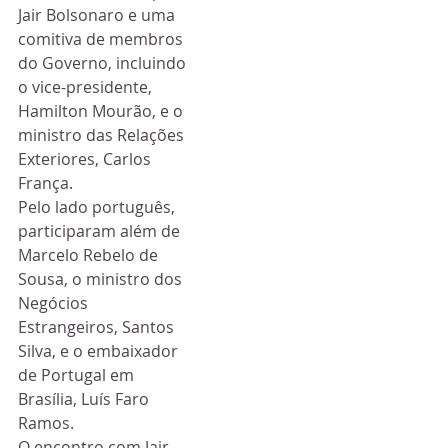
Jair Bolsonaro e uma 
comitiva de membros 
do Governo, incluindo 
o vice-presidente, 
Hamilton Mourão, e o 
ministro das Relações 
Exteriores, Carlos 
França.
Pelo lado português, 
participaram além de 
Marcelo Rebelo de 
Sousa, o ministro dos 
Negócios 
Estrangeiros, Santos 
Silva, e o embaixador 
de Portugal em 
Brasília, Luís Faro 
Ramos.
O encontro com Jair 