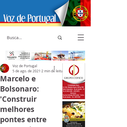
Voz de Portugal
5 de ago. de 2021
2 min de leitura
Marcelo e
Bolsonaro:
'Construir
melhores
pontes entre