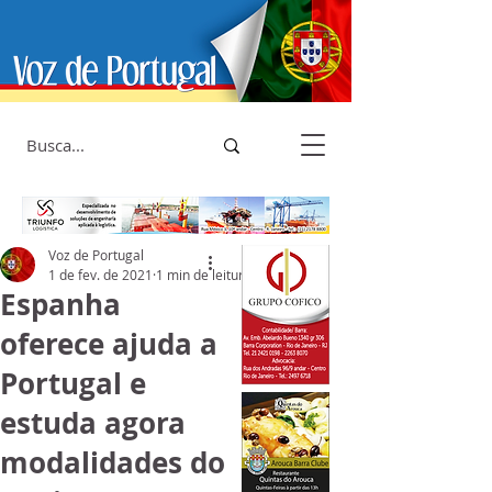
Voz de Portugal
1 de fev. de 2021
1 min de leitura
Espanha
oferece ajuda a
Portugal e
estuda agora
modalidades do