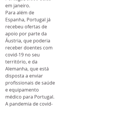
em janeiro.
Para além de 
Espanha, Portugal já 
recebeu ofertas de 
apoio por parte da 
Áustria, que poderia 
receber doentes com 
covid-19 no seu 
território, e da 
Alemanha, que está 
disposta a enviar 
profissionais de saúde 
e equipamento 
médico para Portugal.
A pandemia de covid-
19 provocou, pelo 
menos, 2.227.605 
mortos resultantes de 