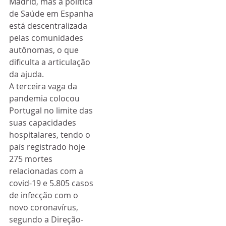
Madrid, mas a política 
de Saúde em Espanha 
está descentralizada 
pelas comunidades 
autônomas, o que 
dificulta a articulação 
da ajuda.
A terceira vaga da 
pandemia colocou 
Portugal no limite das 
suas capacidades 
hospitalares, tendo o 
país registrado hoje 
275 mortes 
relacionadas com a 
covid-19 e 5.805 casos 
de infecção com o 
novo coronavírus, 
segundo a Direção-